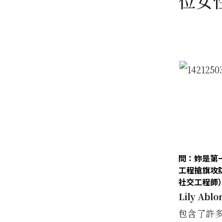
位女
問：妳是第一個在
工程搶旗攻
社交工程師
Lily Ablo
包含了許