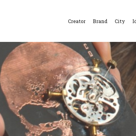
Creator
Brand
City
I