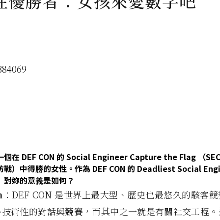
性優勝者：女孩來愛數字吧
 DEF CON 的 Social Engineer Capture the Flag （
防戰）中得勝的女性。
作為 DEF CON 的 Deadliest Social E
）對妳的意義是如何？
n
：DEF CON 是世界上最大型、歷史也最悠久的駭客
多技術性的對話與競賽，而其中之一就是有關社交工程。