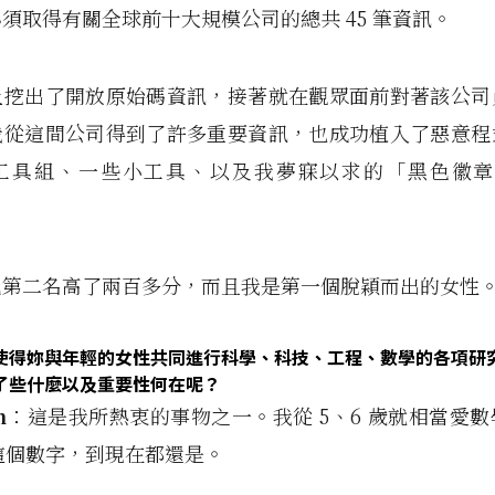
須取得有關全球前十大規模公司的總共 45 筆資訊。
上挖出了開放原始碼資訊，接著就在觀眾面前對著該公司
我從這間公司得到了許多重要資訊，也成功植入了惡意程
工具組、一些小工具、以及我夢寐以求的「黑色徽章」（
。
比第二名高了兩百多分，而且我是第一個脫穎而出的女性
使得妳與年輕的女性共同進行科學、科技、工程、數學的各項研
了些什麼以及重要性何在呢？
n
：這是我所熱衷的事物之一。我從 5、6 歲就相當愛
9 這個數字，到現在都還是。