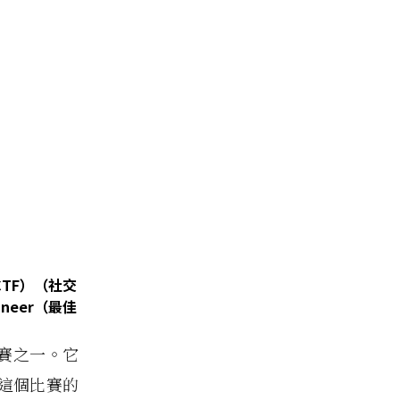
SECTF）（社交
ngineer（最佳
競賽之一。它
這個比賽的