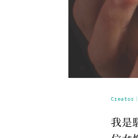
Creato
我是