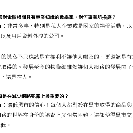
樣對電腦相關具有專業知識的數學家，對何事有所擔憂？
n
：非常多事，特別是私人企業或是國家的諜報活動，以
站以及用戶資料外洩的公司。
人的隱私不只應該是有權利不讓他人觸及的，更應該是有
的取得的。發展至今的物聯網雖然讓個人網路的發展開了
點，還是在人。
事是在減少網路犯罪上最重要的？
n
：減低黑市的信心！每個人都對於在黑市取得的商品與
網路的世界在身份的追查上又相當困難，這都使得黑市交
降低。