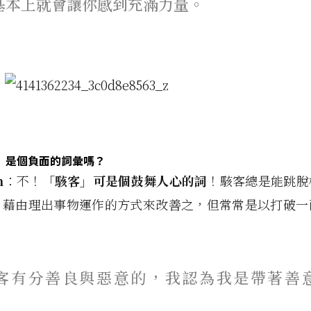
基本上就會讓你感到充滿力量。
」是個負面的詞彙嗎？
n
：不！
「駭客」可是個鼓舞人心的詞
！駭客總是能跳脫
、藉由理出事物運作的方式來改善之，但常常是以打破一
客有分善良與惡意的，我認為我是帶著善
」