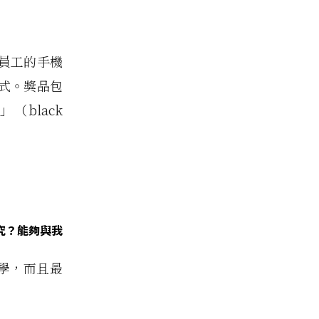
員工的手機
式。獎品包
black
。
究？能夠與我
數學，而且最