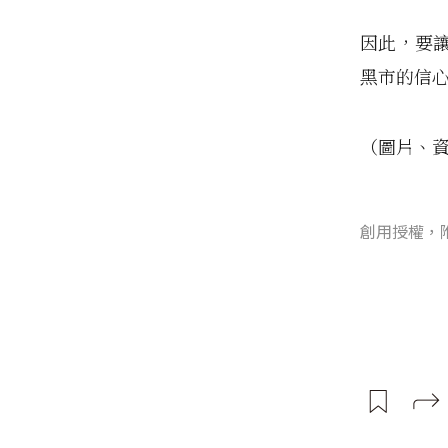
因此，要
黑市的信
（圖片、
創用授權，