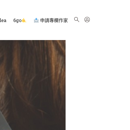
dea
6go
申請專欄作家