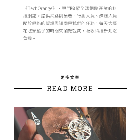
《TechOrange》，專門追蹤全球網路產業的科
技網誌。提供網路創業者、行銷人員、媒體人員
關於網路的資訊與知識是我們的任務；每天大概
花吃顆橘子的時間來瀏覽就夠，吸收科技新知沒
負擔。
更多文章
READ MORE