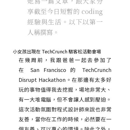
她寫一篇文章，跟大家分
享截至今日短暫的 coding
經驗與生活。以下以第一
人稱撰寫。
小女孩出現在 TechCrunch 駭客松活動會場
在幾周前，我跟爸爸一起去參加了
在 San Francisco 的 TechCrunch
Disrupt Hackathon。在那邊有太多好
玩的事物值得我去挖掘，場地非常大、
有一大堆電腦，但不會讓人感到壓迫。
這次活動氛圍對程式設計師來說也非常
友善，當你在工作的時候，必然要在一
個友善、可以專心的環境。除此之外，