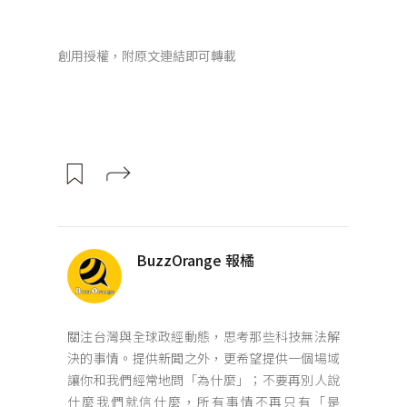
創用授權，附原文連結即可轉載
BuzzOrange 報橘
關注台灣與全球政經動態，思考那些科技無法解
決的事情。提供新聞之外，更希望提供一個場域
讓你和我們經常地問「為什麼」；不要再別人說
什麼我們就信什麼，所有事情不再只有「是