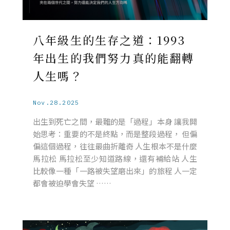
八年級生的生存之道：1993
年出生的我們努力真的能翻轉
人生嗎？
Nov.28.2025
出生到死亡之間，最難的是「過程」本身 讓我開
始思考：重要的不是終點，而是整段過程， 但偏
偏這個過程，往往最曲折離奇 人生根本不是什麼
馬拉松 馬拉松至少知道路線，還有補給站 人生
比較像一種「一路被失望磨出來」的旅程 人一定
都會被迫學會失望 ……