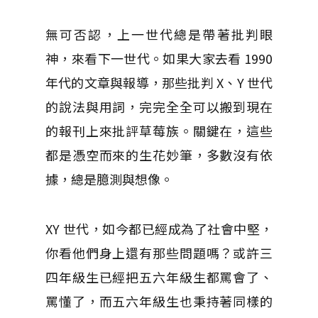
無可否認，上一世代總是帶著批判眼
神，來看下一世代。如果大家去看 1990
年代的文章與報導，那些批判 X、Y 世代
的說法與用詞，完完全全可以搬到現在
的報刊上來批評草莓族。關鍵在，這些
都是憑空而來的生花妙筆，多數沒有依
據，總是臆測與想像。
XY 世代，如今都已經成為了社會中堅，
你看他們身上還有那些問題嗎？或許三
四年級生已經把五六年級生都罵會了、
罵懂了，而五六年級生也秉持著同樣的