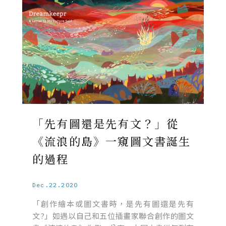
「先有圖還是先有文？」從
《流浪的島》一窺圖文書誕生
的過程
Dec.22.2020
「創作繪本或圖文書時，是先有圖還是先有
文?」如遇以自己和五位插畫家聯合創作的圖文