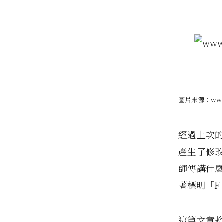
圖片來源：www.
經過上次
產生了修
師傅講什
著標明「F」
這篇文章