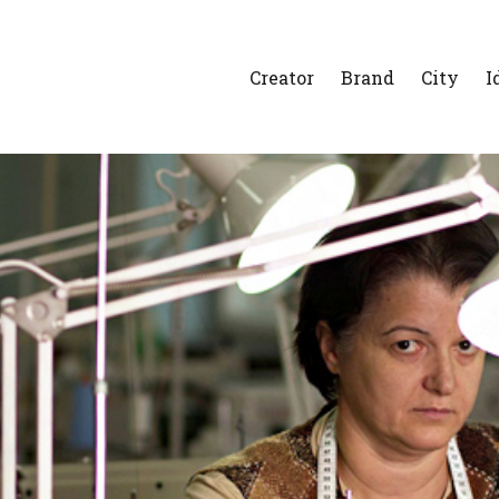
Creator
Brand
City
I