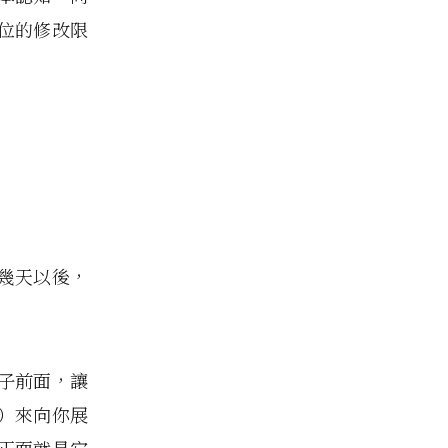
位的修改限
幾天以後，
鏡子前面，讓
）來向你展