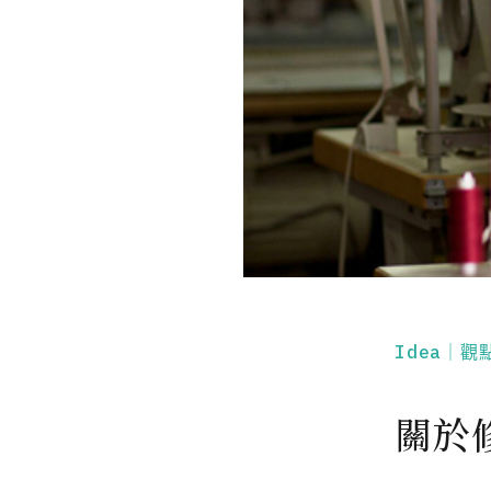
Idea｜觀
關於