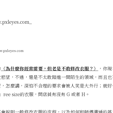
pxleyes.com
的
《為什麼你經常需要，但老是不敢修改衣服？》
，你現
改慾望，不過，還是不太敢踏進一間陌生的領域，而且也
麼，怎麼講，深怕不合理的要求會被人笑是大外行；就好
ree size的衣服，問店員有沒有 G 或者 H。
將會說明一般修改衣服的流程，以及如何和師傅溝通的基