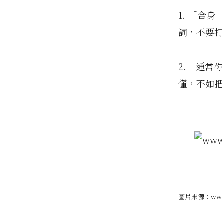
1. 「合
詞，不要
2. 通
懂，不如
圖片來源：www.