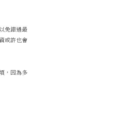
，以免錯過最
資或許也會
煩，因為多