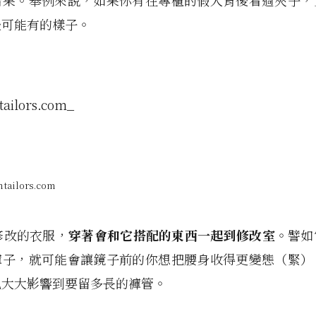
結果。舉例來說，如果你有在專櫃的假人背後看過夾子，
後可能有的樣子。
ailors.com
要修改的衣服，
穿著會和它搭配的東西一起到修改室
。譬如
褲子，就可能會讓鏡子前的你想把腰身收得更變態（緊）
也大大影響到要留多長的褲管。