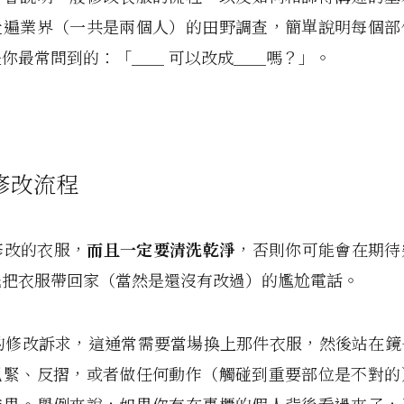
走遍業界（一共是兩個人）的田野調查，簡單說明每個部
你最常問到的：「＿＿ 可以改成＿＿嗎？」。
修改流程
想修改的衣服，
而且一定要清洗乾淨
，否則你可能會在期待
先把衣服帶回家（當然是還沒有改過）的尷尬電話。
你的修改訴求，這通常需要當場換上那件衣服，然後站在
抓緊、反摺，或者做任何動作（觸碰到重要部位是不對的