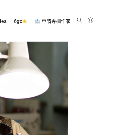
dea
6go
申請專欄作家