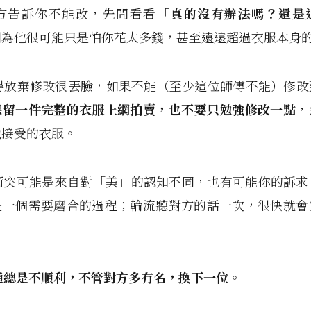
對方告訴你不能改，先問看看
「真的沒有辦法嗎？還是
因為他很可能只是怕你花太多錢，甚至遠遠超過衣服本身
覺得放棄修改很丟臉，如果不能（至少這位師傅不能）修
保留一件完整的衣服上網拍賣，也不要只勉強修改一點
，
強接受的衣服。
的衝突可能是來自對「美」的認知不同，也有可能你的訴
是一個需要磨合的過程；輪流聽對方的話一次，很快就會
通總是不順利，不管對方多有名，換下一位
。