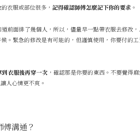
要改的衣服或部位很多，
記得確認師傅怎麼記下你的要求
。
會知道前面排了幾個人，所以，儘量早一點帶衣服去修改
時候。緊急的修改是有可能的，但謹慎使用，你要付的工
拿到衣服後再穿一次
，確認那是你要的東西。不要覺得麻
以讓人心情更不爽。
師傅溝通？