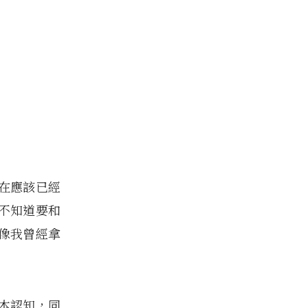
在應該已經
不知道要和
像我曾經拿
本認知，同