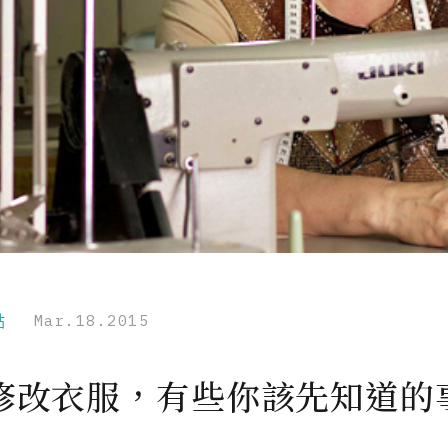
點
Mar.18.2015
修改衣服，有些你該先知道的