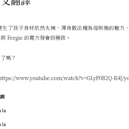
中文翻譯
e 即使生了孩子身材依然火辣，渾身散法種為母則強的魅力，L.
 Fergie 的電力發會到極致。
到了嗎？
https://www.youtube.com/watch?v=GLyP0B2Q-R4[/y
詞
a la
a la