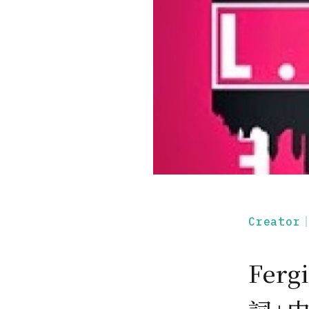
Creato
Ferg