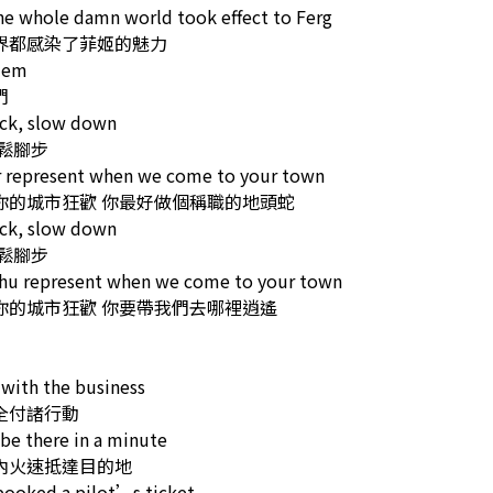
he whole damn world took effect to Ferg
界都感染了菲姬的魅力
’em
們
ack, slow down
鬆腳步
r represent when we come to your town
你的城市狂歡 你最好做個稱職的地頭蛇
ack, slow down
鬆腳步
hu represent when we come to your town
你的城市狂歡 你要帶我們去哪裡逍遙
 with the business
全付諸行動
e there in a minute
內火速抵達目的地
 booked a pilot’s ticket