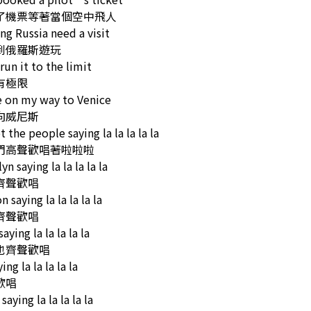
了機票等著當個空中飛人
ng Russia need a visit
到俄羅斯遊玩
un it to the limit
有極限
 on my way to Venice
向威尼斯
t the people saying la la la la la
們高聲歡唱著啦啦啦
n saying la la la la la
齊聲歡唱
 saying la la la la la
齊聲歡唱
aying la la la la la
也齊聲歡唱
ing la la la la la
歡唱
aying la la la la la