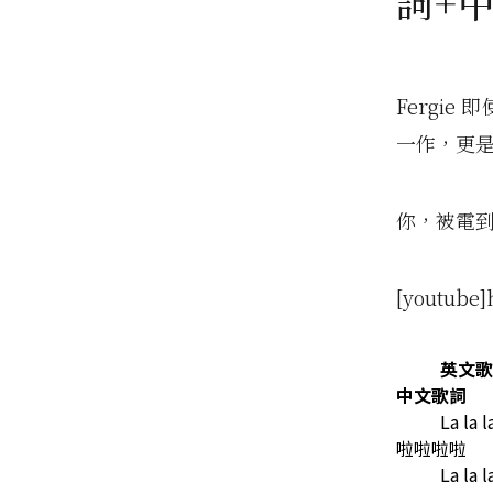
詞+
Fergi
一作，更是將
你，被電
[youtube]
英文歌
中文歌詞
La la l
啦啦啦啦
La la l