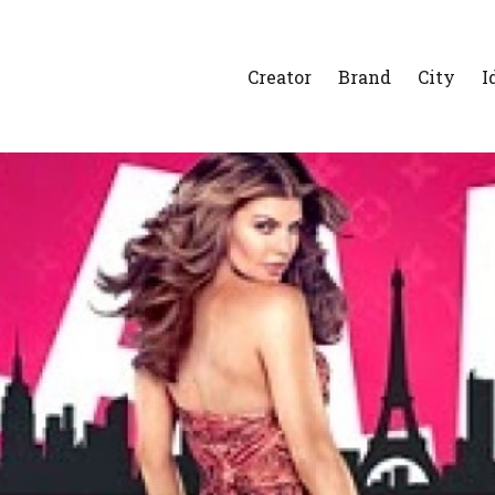
Creator
Brand
City
I