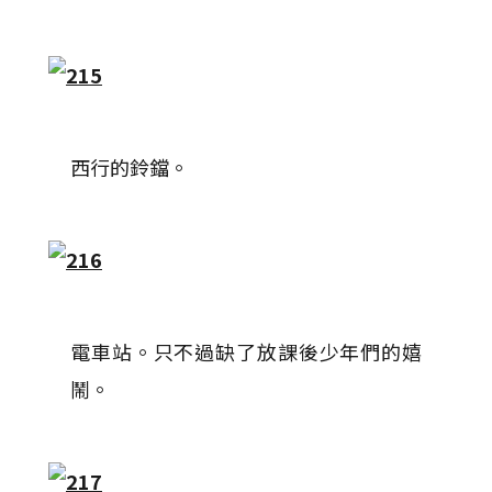
西行的鈴鐺。
電車站。只不過缺了放課後少年們的嬉
鬧。