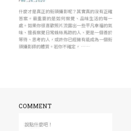
Feb.26.2020
什麼才是真正的街頭攝影呢？其實真的沒有正確
答案。最重要的是如何察覺、品味生活的每一
處。如果你很喜歡照片流露出一些平凡幸福的氣
味、擅長察覺日常蛛絲馬跡的人、更是一個善於
等待、思考的人，或許你已經擁有能成為一個街
頭攝影師的體質。若你不確定， ……
COMMENT
說點什麼吧！