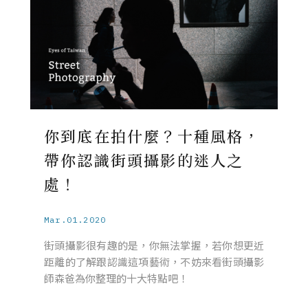
你到底在拍什麼？十種風格，
帶你認識街頭攝影的迷人之
處！
Mar.01.2020
街頭攝影很有趣的是，你無法掌握，若你想更近
距離的了解跟認識這項藝術，不妨來看街頭攝影
師森爸為你整理的十大特點吧！