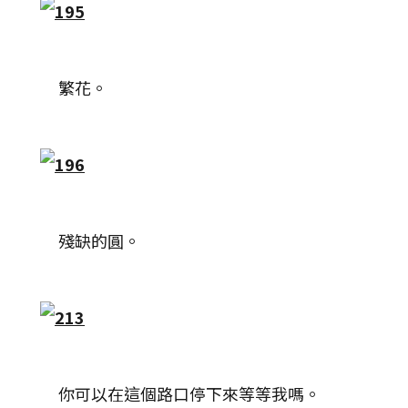
繁花。
殘缺的圓。
你可以在這個路口停下來等等我嗎。