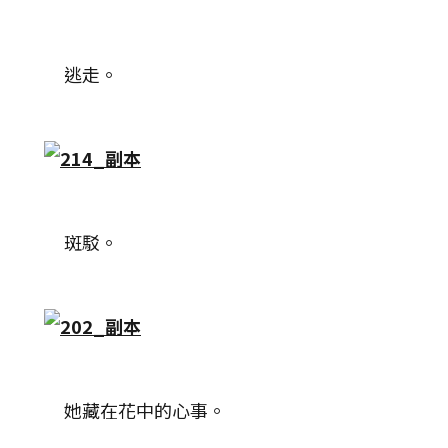
逃走。
斑駁。
她藏在花中的心事。