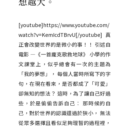
想越大。
[youtube]https://www.youtube.com/
watch?v=KemIcdTBrvU[/youtube] 真
正會改變世界的是微小的事！！ 引述自
電影 —《一首龐克歌救地球》 小學的作
文課堂上，似乎總會有一次的主題為
「我的夢想」， 每個人當時所寫下的字
句，在現在看來，是否都成了「可愛」
卻無知的想法？ 這時，為了讓自己好過
些，於是偷偷告訴自己︰ 那時候的自
己，對於世界的認識還過於狹小， 無法
從眾多選擇且看似足夠理智的過程裡，