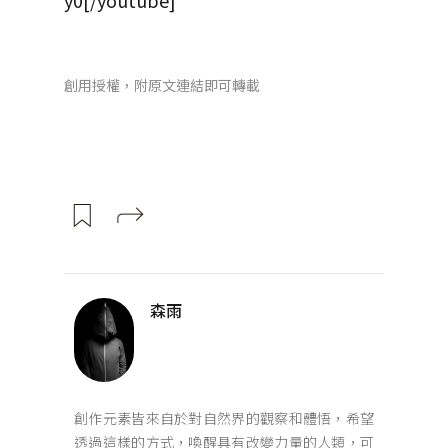
y0[/youtube]
創用授權，附原文連結即可轉載
森雨
創作元素皆來自於對自然界的觀察和體悟，希望
透過這樣的方式，喚醒具有改變力量的人類，可