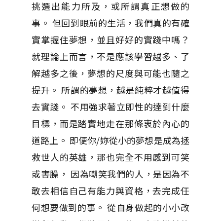
挑選出能力所及，或所謂真正想做的
事。 但回到眼前的生活，我們真的有確
實掌握住夢想，並且好好的實踐中嗎？
就理論上而言，不是應該學習越多、了
解越多之後，夢想的尺度與可能也隨之
提升。 所謂的夢想，越是純粹才越值得
去實踐。 不用強求著立即性的達到什麼
目標，而是踏實地走在那條衷於內心的
道路上。 即便你/妳從小的夢想是成為拯
救世人的英雄，那也完全不用感到可笑
或害臊， 因為嘲笑我們的人，是因為不
敢去相信自己有能力與資格，去完成任
何想要做到的事。 從自身做起的小小改