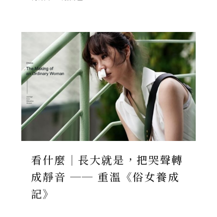
看什麼｜長大就是，把哭聲轉
成靜音 ── 重溫《俗女養成
記》