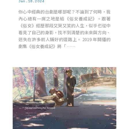
Jan.18.2024
你心中經典的台劇是哪部呢？不論到了何時，我
內心總有一席之地是給《俗女養成記》。跟著
《俗女》經歷那段又哭又笑的人生，似乎也從中
看見了自己的身影，找不到清楚的未來與方向、
迷失在許多前人鋪好的道路上。 2019 年開播的
劇集《俗女養成記》將「 ……