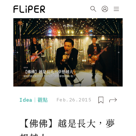
Idea｜觀點
Feb.26.2015
【佛佛】越是長大，夢