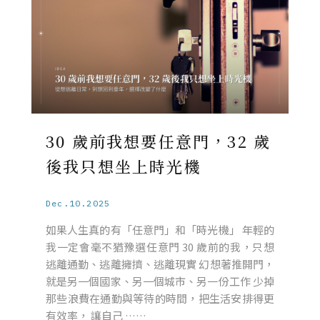
30 歲前我想要任意門，32 歲
後我只想坐上時光機
Dec.10.2025
如果人生真的有「任意門」和「時光機」 年輕的
我一定會毫不猶豫選任意門 30 歲前的我，只想
逃離通勤、逃離擁擠、逃離現實 幻想著推開門，
就是另一個國家、另一個城市、另一份工作 少掉
那些浪費在通勤與等待的時間，把生活安排得更
有效率， 讓自己 ……