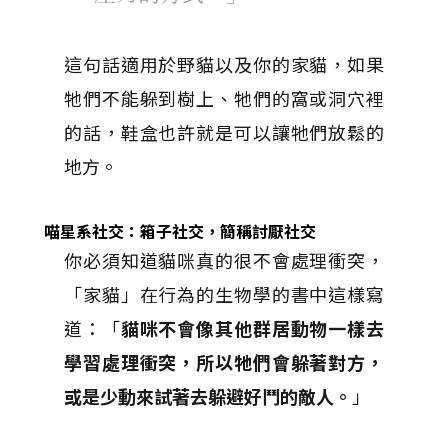
這句話適用於野貓以及你的家貓，如果
牠們不能躲到樹上、牠們的窩或洞穴裡
的話，鞋盒也許就是可以讓牠們放鬆的
地方。
喵星系社交：箱子社交，簡稱討厭社交
你必須知道貓咪真的很不會處理衝突，
「家貓」在行為的生物學的書中這樣寫
道：「
貓咪不會像其他群居動物一樣去
學習處理衝突，所以牠們會躲著對方，
或是少動來試著去躲避好鬥的敵人。
」