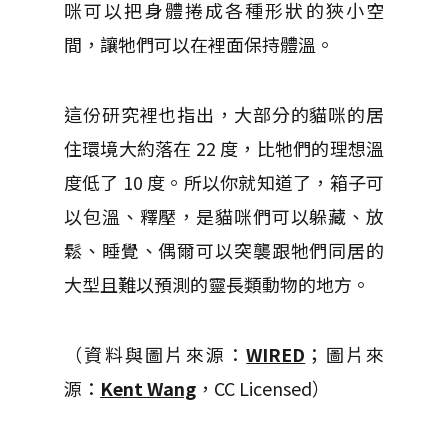
咪可以把身體捲成各種形狀的狹小空
間，讓牠們可以在裡面保持體溫。
這份研究裡也指出，大部分的貓咪的居
住環境大約落在 22 度，比牠們的理想溫
度低了 10 度。所以你就知道了，箱子可
以包溫、釋壓，是貓咪們可以躲藏、放
鬆、睡覺、偶爾可以突襲跟牠們同居的
大型且難以預測的靈長類動物的地方。
（資料與圖片來源：
WIRED
；圖片來
源：
Kent Wang
，CC Licensed）