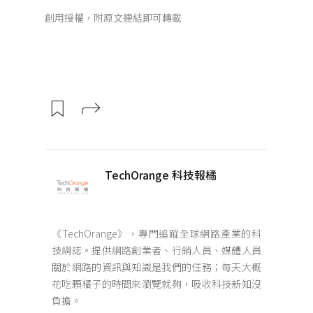
創用授權，附原文連結即可轉載
TechOrange 科技報橘
《TechOrange》，專門追蹤全球網路產業的科
技網誌。提供網路創業者、行銷人員、媒體人員
關於網路的資訊與知識是我們的任務；每天大概
花吃顆橘子的時間來瀏覽就夠，吸收科技新知沒
負擔。