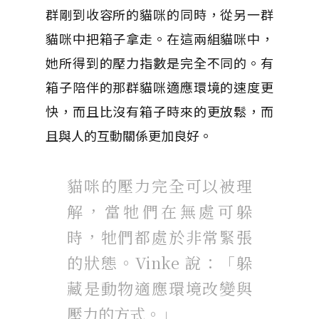
群剛到收容所的貓咪的同時，從另一群
貓咪中把箱子拿走。在這兩組貓咪中，
她所得到的壓力指數是完全不同的。有
箱子陪伴的那群貓咪適應環境的速度更
快，而且比沒有箱子時來的更放鬆，而
且與人的互動關係更加良好。
貓咪的壓力完全可以被理
解，當牠們在無處可躲
時，牠們都處於非常緊張
的狀態。Vinke 說：「躲
藏是動物適應環境改變與
壓力的方式。」