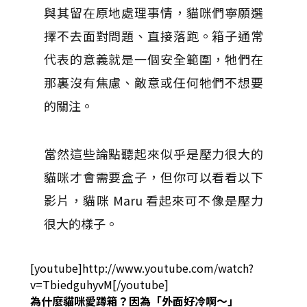
與其留在原地處理事情，貓咪們寧願選
擇不去面對問題、直接落跑。箱子通常
代表的意義就是一個安全範圍，牠們在
那裏沒有焦慮、敵意或任何牠們不想要
的關注。
當然這些論點聽起來似乎是壓力很大的
貓咪才會需要盒子，但你可以看看以下
影片，貓咪 Maru 看起來可不像是壓力
很大的樣子。
[youtube]http://www.youtube.com/watch?
v=TbiedguhyvM[/youtube]
為什麼貓咪愛蹲箱？因為「外面好冷啊～」