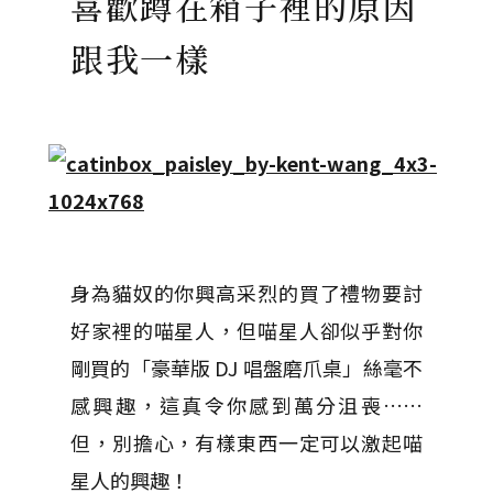
喜歡蹲在箱子裡的原因
跟我一樣
身為貓奴的你興高采烈的買了禮物要討
好家裡的喵星人，但喵星人卻似乎對你
剛買的「豪華版 DJ 唱盤磨爪桌」絲毫不
感興趣，這真令你感到萬分沮喪……
但，別擔心，有樣東西一定可以激起喵
星人的興趣！