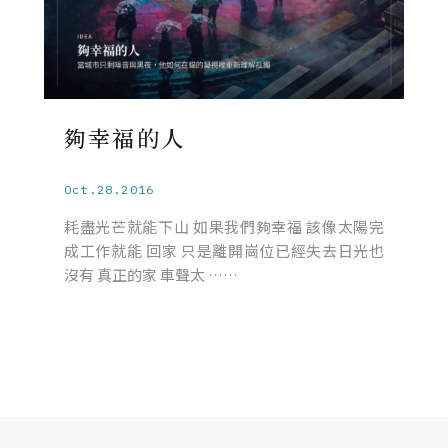
夠幸福的人
Oct.28.2016
耗盡光芒就能下山 如果我們夠幸福 該像太陽完
成工作就能 回家 只是離開崗位已經失去日光也
沒有 真正的家 車聲太 ……