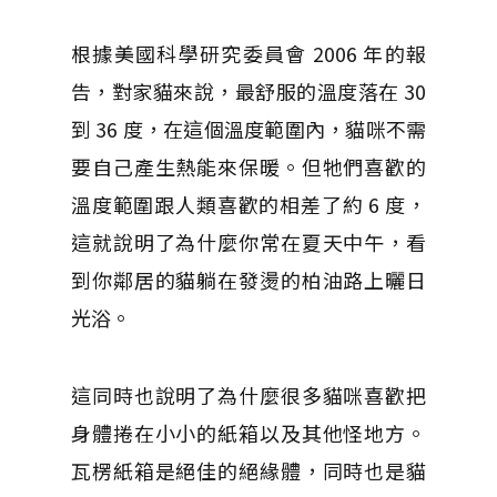
根據美國科學研究委員會 2006 年的報
告，對家貓來說，最舒服的溫度落在 30
到 36 度，在這個溫度範圍內，貓咪不需
要自己產生熱能來保暖。但牠們喜歡的
溫度範圍跟人類喜歡的相差了約 6 度，
這就說明了為什麼你常在夏天中午，看
到你鄰居的貓躺在發燙的柏油路上曬日
光浴。
這同時也說明了為什麼很多貓咪喜歡把
身體捲在小小的紙箱以及其他怪地方。
瓦楞紙箱是絕佳的絕緣體，同時也是貓