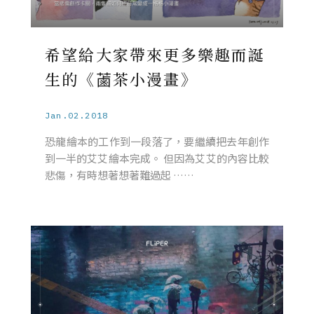
希望給大家帶來更多樂趣而誕
生的《蓾茶小漫畫》
Jan.02.2018
恐龍繪本的工作到一段落了，要繼續把去年創作
到一半的艾艾繪本完成。 但因為艾艾的內容比較
悲傷，有時想著想著難過起 ……