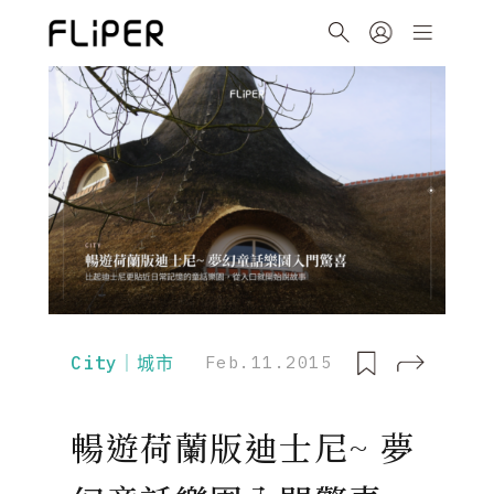
City｜城市
Feb.11.2015
暢遊荷蘭版迪士尼~ 夢