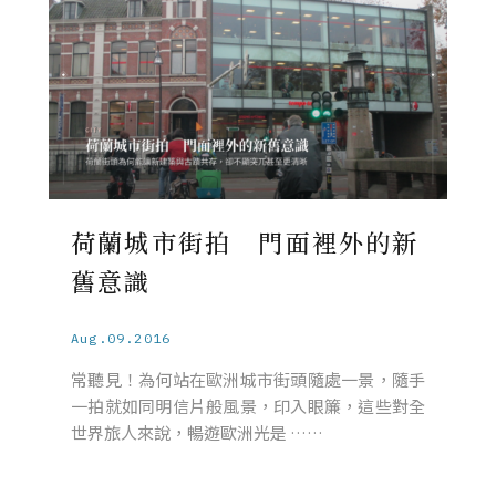
荷蘭城市街拍 門面裡外的新
舊意識
Aug.09.2016
常聽見！為何站在歐洲城市街頭隨處一景，隨手
一拍就如同明信片般風景，印入眼簾，這些對全
世界旅人來說，暢遊歐洲光是 ……