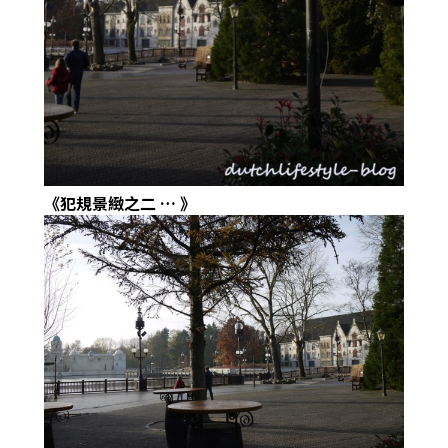
《犯規景緻之二
…
》