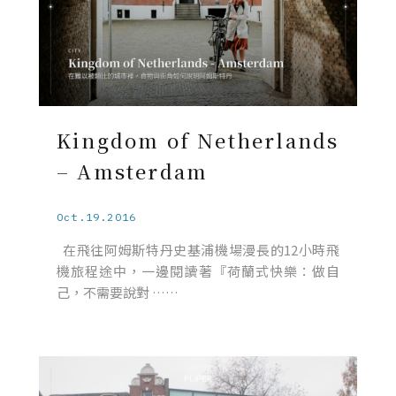
Kingdom of Netherlands
– Amsterdam
Oct.19.2016
在飛往阿姆斯特丹史基浦機場漫長的12小時飛
機旅程途中，一邊閱讀著『荷蘭式快樂：做自
己，不需要說對 ……