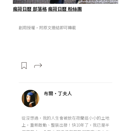
瘋荷日曆 部落格
瘋荷日曆 粉絲團
創用授權，附原文連結即可轉載
布爾‧丁夫人
從沒想過，我的人生會被放在荷蘭這小小的土地
上，重新啟動、整裝出發！快10年了，我已是半