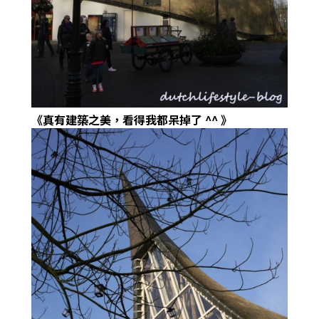
《真有建築之美，看得我都呆掉了
^^
》