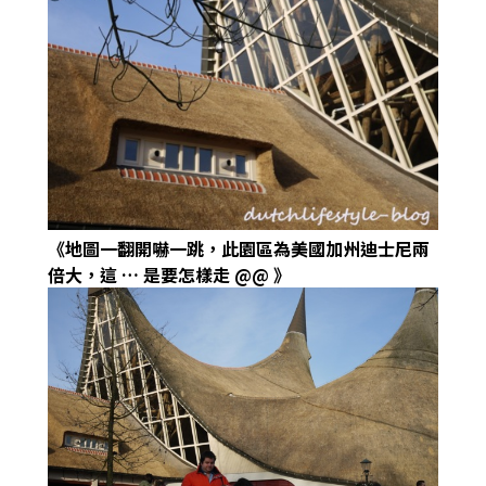
《地圖一翻開嚇一跳，此園區為美國加州迪士尼兩
倍大，這
…
是要怎樣走
@@
》