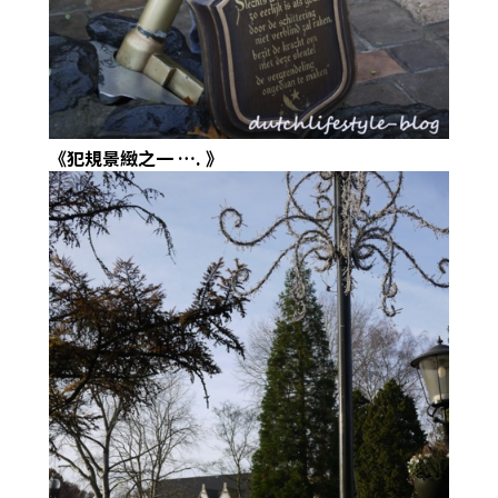
《犯規景緻之一
….
》