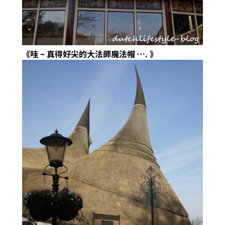
《哇
~
真得好尖的大法師魔法帽
….
》