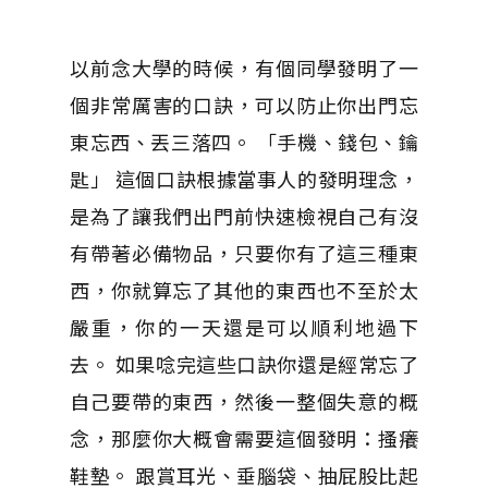
以前念大學的時候，有個同學發明了一
個非常厲害的口訣，可以防止你出門忘
東忘西、丟三落四。 「手機、錢包、鑰
匙」 這個口訣根據當事人的發明理念，
是為了讓我們出門前快速檢視自己有沒
有帶著必備物品，只要你有了這三種東
西，你就算忘了其他的東西也不至於太
嚴重，你的一天還是可以順利地過下
去。 如果唸完這些口訣你還是經常忘了
自己要帶的東西，然後一整個失意的概
念，那麼你大概會需要這個發明：搔癢
鞋墊。 跟賞耳光、垂腦袋、抽屁股比起