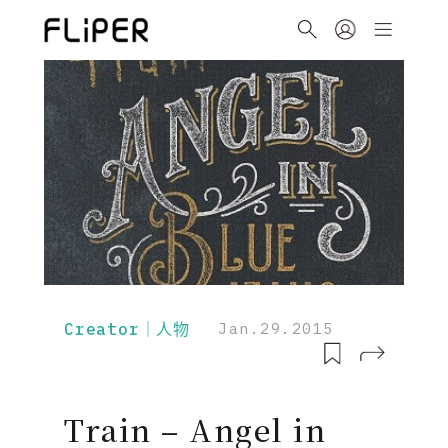
Creator｜人物
Jan.29.2015
Train – Angel in