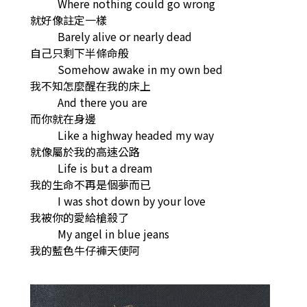
Where nothing could go wrong
就好像註定一樣
Barely alive or nearly dead
自己只剩下半條命般
Somehow awake in my own bed
我不知怎麼醒在我的床上
And there you are
而你就在身邊
Like a highway headed my way
就像屬於我的高速公路
Life is but a dream
我的生命不再是個夢而已
I was shot down by your love
我被你的愛給槍殺了
My angel in blue jeans
我的藍色牛仔褲天使阿