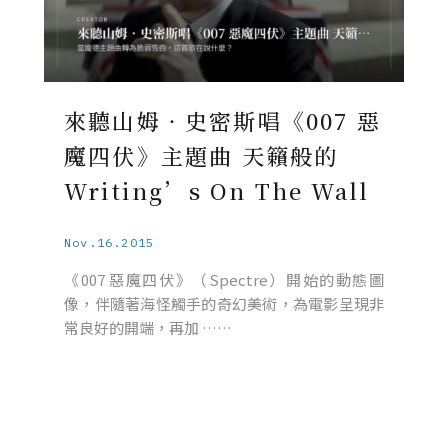
來聽山姆‧史密斯唱《007 惡
魔四伏》主題曲 天籟般的
Writing’s On The Wall
Nov.16.2015
《007 惡魔四伏》（Spectre）開始的動態圖
像，伴隨著海怪觸手的奇幻美術，為電影呈現非
常良好的開端，再加 ……