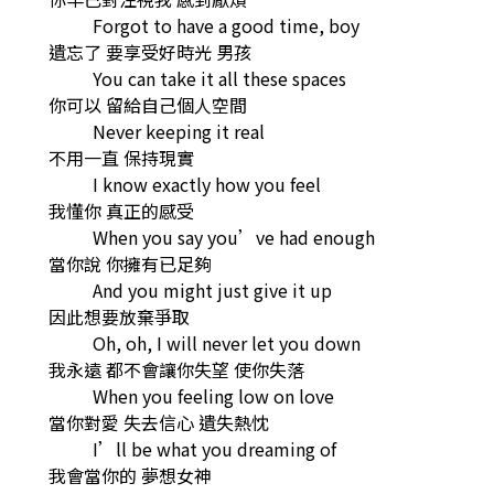
Forgot to have a good time, boy
遺忘了 要享受好時光 男孩
You can take it all these spaces
你可以 留給自己個人空間
Never keeping it real
不用一直 保持現實
I know exactly how you feel
我懂你 真正的感受
When you say you’ve had enough
當你說 你擁有已足夠
And you might just give it up
因此想要放棄爭取
Oh, oh, I will never let you down
我永遠 都不會讓你失望 使你失落
When you feeling low on love
當你對愛 失去信心 遺失熱忱
I’ll be what you dreaming of
我會當你的 夢想女神