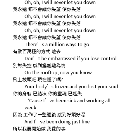
Oh, oh, I will never let you down
我永遠 都不會讓你失望 使你失落
Oh, oh, I will never let you down
我永遠 都不會讓你失望 使你失落
Oh, oh, I will never let you down
我永遠 都不會讓你失望 使你失落
There’s a million ways to go
有數百萬種的方式 離去
Don’t be embarrassed if you lose control
別對失控 感到尷尬難為情
On the rooftop, now you know
飛上枝頭吧 現在懂了嗎?
Your body’s frozen and you lost your soul
你的身軀 已結凍 你的靈魂 已迷失
‘Cause I’ve been sick and working all
week
因為 工作了一整週後 感到好煩好噁
And I’ve been doing just fine
所以我要開始做 我愛的事