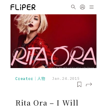
Creator｜人物
Jan.24.2015
Rita Ora – I Will