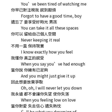
You’ve been tired of watching me
你早已對注視我 感到厭煩
Forgot to have a good time, boy
遺忘了 要享受好時光 男孩
You can take it all these spaces
你可以 留給自己個人空間
Never keeping it real
不用一直 保持現實
I know exactly how you feel
我懂你 真正的感受
When you say you’ve had enough
當你說 你擁有已足夠
And you might just give it up
因此想要放棄爭取
Oh, oh, I will never let you down
我永遠 都不會讓你失望 使你失落
When you feeling low on love
當你對愛 失去信心 遺失熱忱
I’ll be what you dreaming of