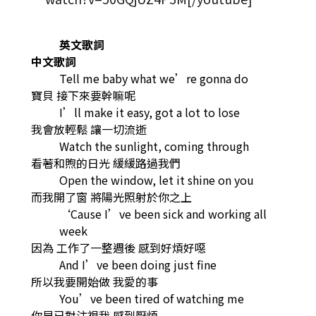
英文歌詞
中文歌詞
Tell me baby what we’re gonna do
寶貝 接下來要幹嘛呢
I’ll make it easy, got a lot to lose
我會放輕鬆 讓一切流逝
Watch the sunlight, coming through
看著和煦的日光 緩緩路過我們
Open the window, let it shine on you
而我開了窗 將陽光照射於你之上
‘Cause I’ve been sick and working all
week
因為 工作了一整週後 感到好煩好噁
And I’ve been doing just fine
所以我要開始做 我愛的事
You’ve been tired of watching me
你早已對注視我 感到厭煩