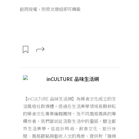
創用授權，附原文連結即可轉載
inCULTURE 品味生活網
【inCULTURE 品味生活網】為樺舍文化成立的生
活風格社群媒體。透過在生活美學領域長期耕耘
的樺舍文化專業編輯團隊，及不同風格獨具的專
欄作者，我們嘗試從汲取生活中的靈感，關注都
市生活美學。從設計時尚、飲食文化、旅行休
閒、風格觀點與藝術人文的角度，提供對「雅緻