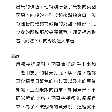
出米的價值，他特別研發了米製的英國
司康。純樸的外型咬起來鬆綿爽口，沒
有麵粉的乾黏或砂糖的死甜。雖然不比
少女的酥胸那般亮麗驚艷，卻是相當耐
看（耐吃？）的秀麗佳人來著。
用餐接近尾聲，翔哥會從廚房出來和
「老朋友」們聊天打屁，噢不是，是認
真介紹當日菜色的小故事以及米的專業
知識，上至米飯的由來、如何煮米、不
同米種的比較，翔哥幾乎都能娓娓道
來。為了不破翔哥的煮米梗，這裡就不