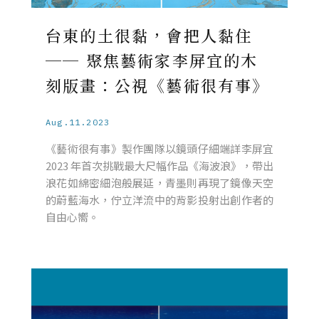
台東的土很黏，會把人黏住
── 聚焦藝術家李屏宜的木
刻版畫：公視《藝術很有事》
Aug.11.2023
《藝術很有事》製作團隊以鏡頭仔細端詳李屏宜
2023 年首次挑戰最大尺幅作品《海波浪》，帶出
浪花如綿密細泡般展延，青墨則再現了鏡像天空
的蔚藍海水，佇立洋流中的背影投射出創作者的
自由心嚮。