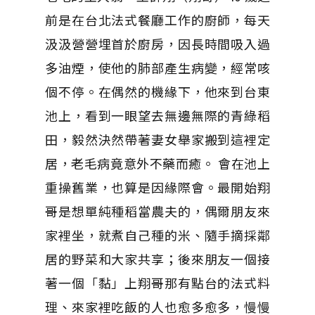
前是在台北法式餐廳工作的廚師，每天
汲汲營營埋首於廚房，因長時間吸入過
多油煙，使他的肺部產生病變，經常咳
個不停。在偶然的機緣下，他來到台東
池上，看到一眼望去無邊無際的青綠稻
田，毅然決然帶著妻女舉家搬到這裡定
居，老毛病竟意外不藥而癒。 會在池上
重操舊業，也算是因緣際會。最開始翔
哥是想單純種稻當農夫的，偶爾朋友來
家裡坐，就煮自己種的米、隨手摘採鄰
居的野菜和大家共享；後來朋友一個接
著一個「黏」上翔哥那有點台的法式料
理、來家裡吃飯的人也愈多愈多，慢慢