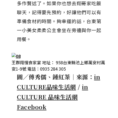
多作贅述了。如果你也想去翔哥家吃飯
聊天，記得要先預約，好讓他們可以有
準備食材的時間。夠幸運的話，台東第
一小美女柔柔公主會坐在旁邊與你一起
用餐。
王群翔慢食家宴 地址： 958台東縣池上鄉萬安村萬
安1-9號 電話：0935 284 305
圖／傅秀儒、鍾紅茶｜來源：
in
CULTURE品味生活網
/
in
CULTURE 品味生活網
Facebook