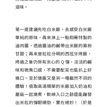
滋味。
第一道建議先吃白米飯，去感受白米飯
單純的原味，再來淋上一點翔哥特製的
滷肉醬，透過醬油的鹹帶出米飯的澱粉
甘甜；再來是粒粒分明的西班牙烤飯，
烤過之後仍保有米心的 Q 彈，淡淡的鹹
味和微焦口感，不需要配菜也能扒上好
幾口。至於燉飯又是另一種截然不同的
體驗！吸取高湯精華的米飯加入奶油和
蘑菇一起燉煮，軟綿入口之餘還能蹦發
出米粒的彈韌嚼勁，實在絕妙！（於是