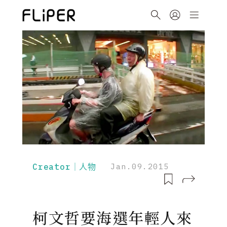
Creator｜人物
Jan.09.2015
柯文哲要海選年輕人來