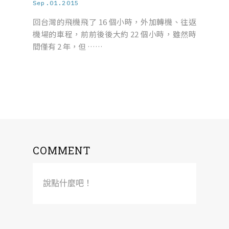
Sep.01.2015
回台灣的飛機飛了 16 個小時，外加轉機、往返
機場的車程，前前後後大約 22 個小時，雖然時
間僅有 2 年，但 ……
COMMENT
說點什麼吧！