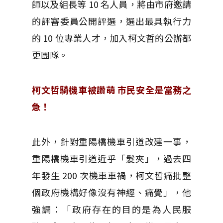
師以及組長等 10 名人員，將由市府邀請
的評審委員公開評選，選出最具執行力
的 10 位專業人才，加入柯文哲的公辦都
更團隊。
柯文哲騎機車被讚萌 市民安全是當務之
急！
此外，針對重陽橋機車引道改建一事，
重陽橋機車引道近乎「髮夾」，過去四
年發生 200 次機車車禍，柯文哲痛批整
個政府機構好像沒有神經、痛覺」，他
強調：「政府存在的目的是為人民服