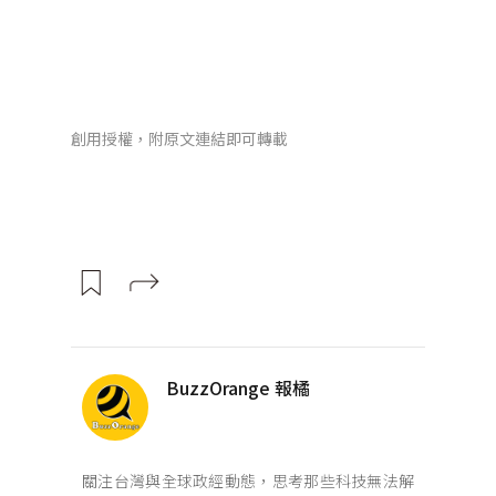
創用授權，附原文連結即可轉載
BuzzOrange 報橘
關注台灣與全球政經動態，思考那些科技無法解