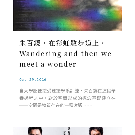
朱百鏡，在彩虹散步道上，
Wandering and then we
meet a wonder
Oct.29.2016
自大學起便接受建築學系訓練，朱百鏡在這段學
養過程之中，對於空間形成的概念基礎建立在
──空間是物質存在的一種客觀 ……