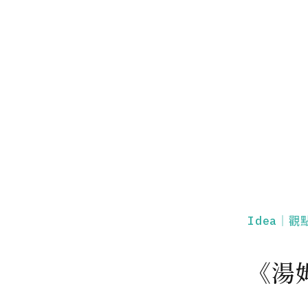
Idea｜觀
《湯姆