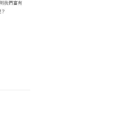
明我們富有
吧？