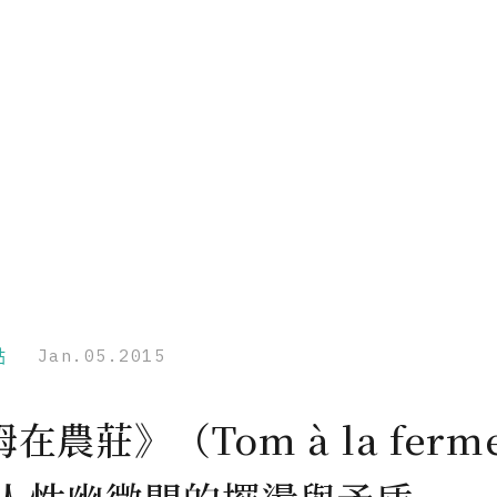
點
Jan.05.2015
在農莊》（Tom à la ferm