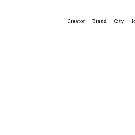
Creator
Brand
City
I