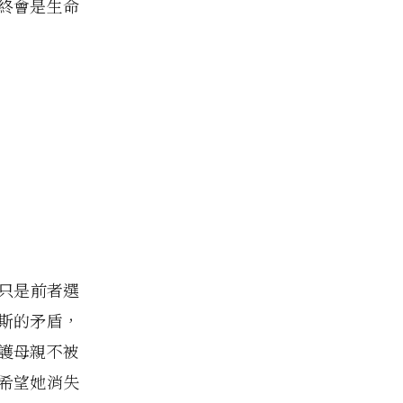
終會是生命
只是前者選
斯的矛盾，
護母親不被
希望她消失