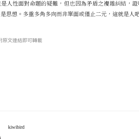
遠是人性面對命題的疑難，但也因為矛盾之複雜糾結，證
、是思想。多重多角多向而非單面或僅止二元，這就是人
附原文連結即可轉載
kiwibird