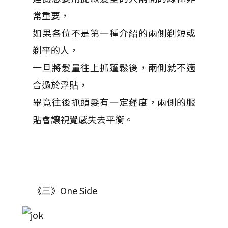
常重要，
如果各位不是第一種介紹的兩側剃短或
剃平的人，
一旦將髮量往上抓蓬鬆後，兩側就不適
合過於浮貼，
畢竟往後抓頭髮有一定蓬度，兩側的服
貼會讓視覺感失去平衡。
《三》One Side