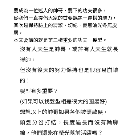
要成為一位迷人的帥哥，要下的功夫很多，
從我們一直提倡大家的首要課題－穿搭的能力，
其次是保持臉上的清潔，切記，夏無油光冬無皮
屑，
本文要講的就是第三樣重要的功夫－髮型。
沒有人天生是帥哥，或許有人天生就長
得帥，
但沒有後天的努力保持也是很容易崩壞
的！
髮型有多重要？
(如果可以找髮型相差很大的圖最好)
想想以上的帥哥如果各個披頭散髮，
頭髮分岔打結，長度過長而沒有輪廓
線，他們還能在螢光幕前活躍嗎？