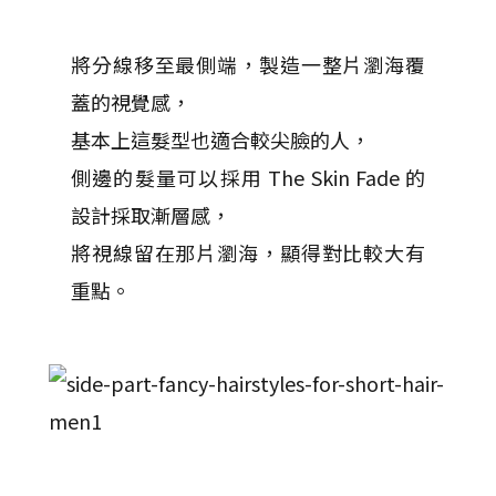
將分線移至最側端，製造一整片瀏海覆
蓋的視覺感，
基本上這髮型也適合較尖臉的人，
側邊的髮量可以採用 The Skin Fade 的
設計採取漸層感，
將視線留在那片瀏海，顯得對比較大有
重點。