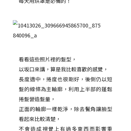
每天用烘罩是必備的！
看看這些照片裡的髮型，
以坂口來講，算是我比較喜歡的感覺，
長度適中，捲度也很剛好，後側仍以短
髮的線條為主輪廓，利用上半部的蓬鬆
捲髮營造髮量，
正面的輪廓一樣乾淨，除去鬢角讓臉型
看起來比較清楚，
不會造成視覺上有過多東西而影響重