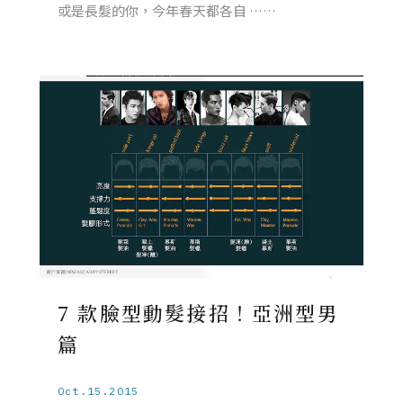
或是長髮的你，今年春天都各自 ……
7 款臉型動髮接招！亞洲型男
篇
Oct.15.2015