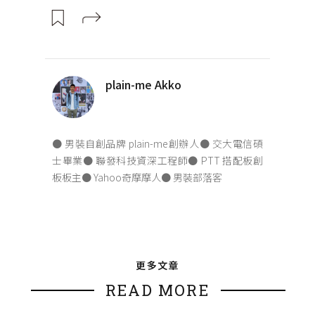
plain-me Akko
● 男裝自創品牌 plain-me創辦人● 交大電信碩
士畢業● 聯發科技資深工程師● PTT 搭配板創
板板主● Yahoo奇摩摩人● 男裝部落客
更多文章
READ MORE