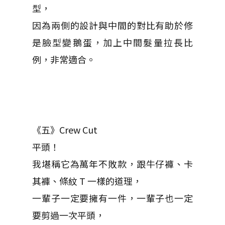
型，
因為兩側的設計與中間的對比有助於修
是臉型變鵝蛋，加上中間髮量拉長比
例，非常適合。
《五》Crew Cut
平頭！
我堪稱它為萬年不敗款，跟牛仔褲、卡
其褲、條紋 T 一樣的道理，
一輩子一定要擁有一件，一輩子也一定
要剪過一次平頭，