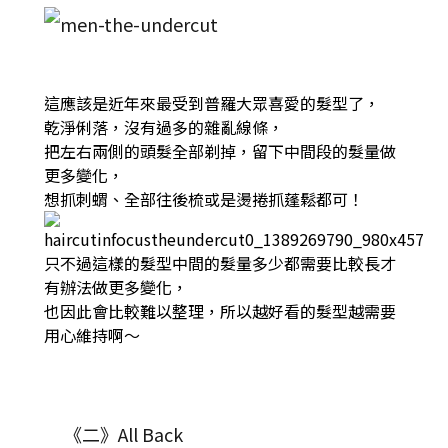
這應該是近年來最受到普羅大眾喜愛的髮型了，
乾淨俐落，沒有過多的雜亂線條，
把左右兩側的頭髮全部剃掉，留下中間段的髮量做
更多變化，
想抓刺蝟、全部往後梳或是燙捲抓蓬鬆都可！
只不過這樣的髮型中間的髮量多少都需要比較長才
有辦法做更多變化，
也因此會比較難以整理，所以越好看的髮型越需要
用心維持啊～
《二》All Back