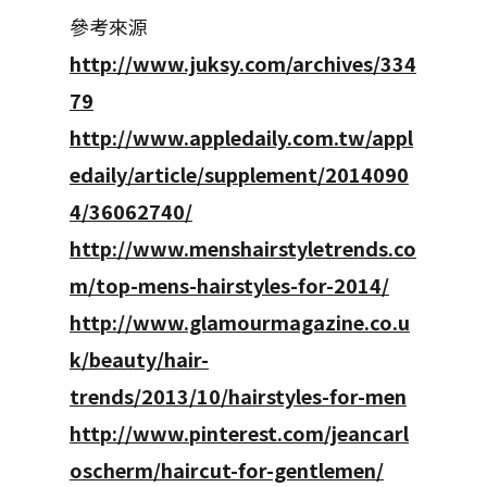
參考來源
http://www.juksy.com/archives/334
79
http://www.appledaily.com.tw/appl
edaily/article/supplement/2014090
4/36062740/
http://www.menshairstyletrends.co
m/top-mens-hairstyles-for-2014/
http://www.glamourmagazine.co.u
k/beauty/hair-
trends/2013/10/hairstyles-for-men
http://www.pinterest.com/jeancarl
oscherm/haircut-for-gentlemen/