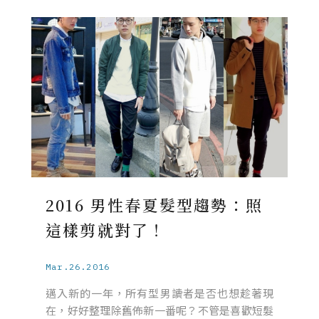
2016 男性春夏髮型趨勢：照
這樣剪就對了！
Mar.26.2016
邁入新的一年，所有型男讀者是否也想趁著現
在，好好整理除舊佈新一番呢？不管是喜歡短髮