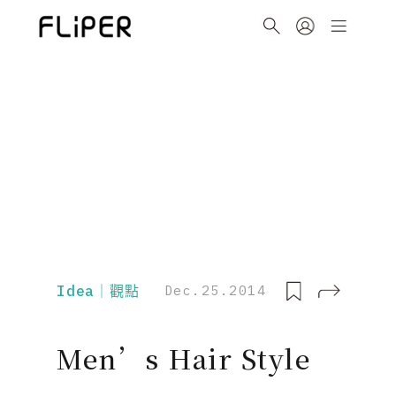
Idea｜觀點
Dec.25.2014
Men’s Hair Style