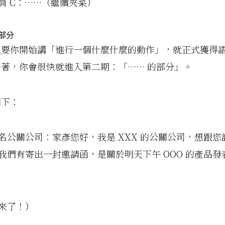
員 C：……（繼續夾菜）
部分
只要你開始講「進行一個什麼什麼的動作」，就正式獲得
著，你會很快就進入第二期：「…… 的部分」。
如下：
名公關公司：家彥您好，我是 XXX 的公關公司，想跟您
我們有寄出一封邀請函，是關於明天下午 OOO 的產品發
來了！）