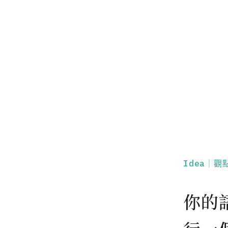
Idea｜觀
你的