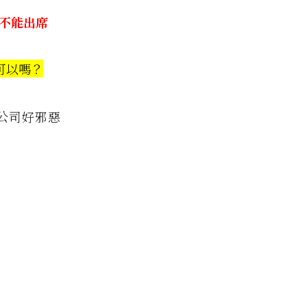
不能出席
可以嗎？
公司好邪惡