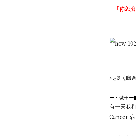
「你怎麼
根據《聯
一、做＋一
有一天我和
Cancer