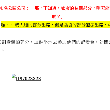
知名公關公司：「那，不知道，家彥的這個部分，明天能
呢？」
：
呃…… 我大腿的部分出席，但是腦袋的部分無法出席，
切割身體的部分，血淋淋地去參加他們的記者會，公關
）。
」