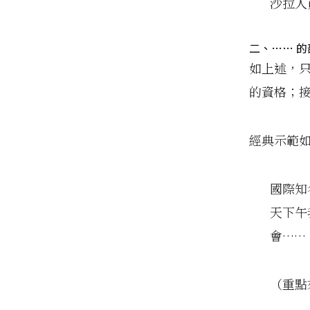
沙拉人
二、…… 的
如上述，
的資格；接
經典示範
國際知
天下午
會……
（重點