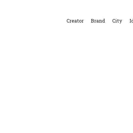
Creator
Brand
City
I