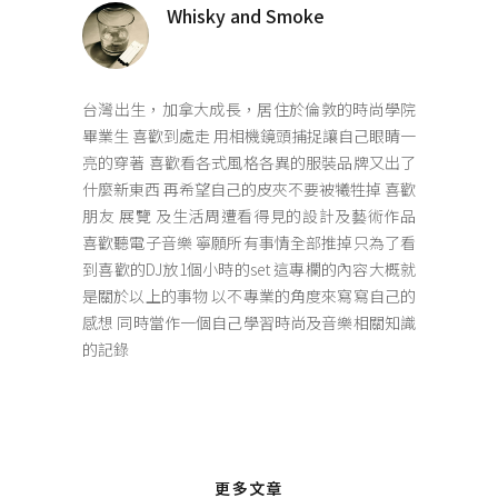
Whisky and Smoke
台灣出生，加拿大成長，居住於倫敦的時尚學院
畢業生 喜歡到處走 用相機鏡頭捕捉讓自己眼睛一
亮的穿著 喜歡看各式風格各異的服裝品牌又出了
什麼新東西 再希望自己的皮夾不要被犧牲掉 喜歡
朋友 展覽 及生活周遭看得見的設計及藝術作品
喜歡聽電子音樂 寧願所有事情全部推掉只為了看
到喜歡的DJ放1個小時的set 這專欄的內容大概就
是關於以上的事物 以不專業的角度來寫寫自己的
感想 同時當作一個自己學習時尚及音樂相關知識
的記錄
更多文章