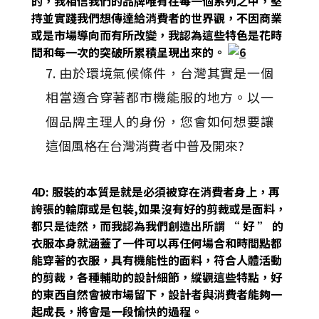
的，我相信我們的品牌唯有在每一個系列之中，堅
持並實踐我們想傳達給消費者的世界觀，不因商業
或是市場導向而有所改變，我認為這些特色是花時
間和每一次的突破所累積呈現出來的。
7. 由於環境氣候條件，台灣其實是一個
相當適合穿著都市機能服的地方。以一
個品牌主理人的身份，您會如何想要讓
這個風格在台灣消費者中普及開來?
4D: 服裝的本質是就是必須被穿在消費者身上，再
誇張的輪廓或是包裝,如果沒有好的剪裁或是面料，
都只是徒然，而我認為我們創造出所謂 “ 好 ” 的
衣服本身就涵蓋了一件可以再任何場合和時間點都
能穿著的衣服，具有機能性的面料，符合人體活動
的剪裁，各種輔助的設計細節，縱觀這些特點，好
的東西自然會被市場留下，設計者與消費者能夠一
起成長，將會是一段愉快的過程。