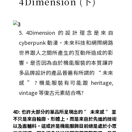
4Dimension (下)
5. 4Dimension 的設計理念是來自
cyberpunk 動漫，未來科技和網際網路
世界跟人之間所產生的互動所造成的影
響。是否因為由於機能服裝的本質讓許
多品牌設計的產品普遍有所謂的 “ 未來
感 ” ? 機能服裝有可能跟 heritage,
vintage 等復古元素結合嗎?
4D: 也許大部分的單品所呈現出的 ” 未來感 ” 並
不只是來自輪廓、形體上，而是來自於先進的技術
以及面輔料，這或許是機能服飾目前總是處於小眾