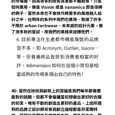
的市場裡，因為很多的技術其實都不難取用，只是
如何應用，像是 Visvim 或是 nanamica 即是很棒
的例子，當然未來也不會排斥將更多的風格融入設
計之中，在明年的系列中我們也應用、取樣了許多
不限於 urban techwear、未來感的設計元素，做
了很多新的嘗試，用我們的風格來詮釋他們。
6. 目前專注在生產都市機能服裝的品牌
並不多，如 Acronym, Outlier, Isaora…
等，但普遍商品皆受到消費者相當的好
評，4dimension 如何在這個小眾但是相
當成熟的市場表現出自己的特色?
4D: 當然在技術與創新上的突破是我們每年都需要
面對的挑戰，但都不會偏離當初想做出更好的衣服
的初衷，唯有不斷的創造出更好的產品，上述所提
到的品牌之設計師背景與創立過程都是非常獨特