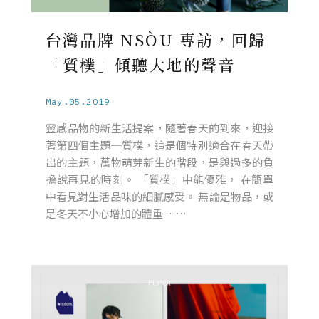
台灣品牌 NSÒU 專訪，回歸
「質樸」傾聽大地的聲音
May.05.2019
靈感品物的新生活提案，隨著春天的到來，迎接
著第四個主題─質樸，這是個特別適合在春天帶
出的主題，萬物萌芽新生的階段，是與過多的負
擔說再見的時刻。 「質樸」中能優雅， 在簡單
中看見對生活品味的細膩感受。 無論是物品，或
是冬天不小心增加的體重 ……