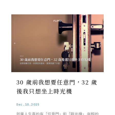
30 歲前我想要任意門，32 歲
後我只想坐上時光機
Dec.10.2025
如果人生真的有「任意門」和「時光機」 年輕的