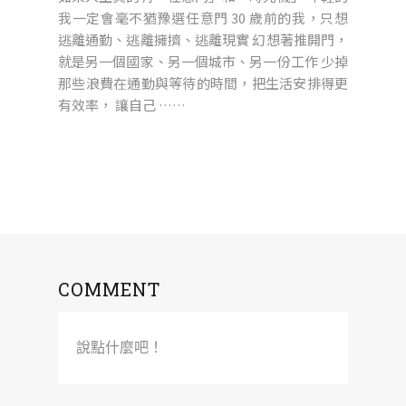
我一定會毫不猶豫選任意門 30 歲前的我，只想
逃離通勤、逃離擁擠、逃離現實 幻想著推開門，
就是另一個國家、另一個城市、另一份工作 少掉
那些浪費在通勤與等待的時間，把生活安排得更
有效率， 讓自己 ……
COMMENT
說點什麼吧！