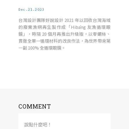
Dec.21.2023
台灣設計團隊好說設計 2021 年以回收台灣海域
的廢棄漁網再生製作成「Hibāng 友漁循環眼
鏡」，時隔 20 個月再推出升級版，以零螺絲、
貫徹全單一循環材料的改良作法，為世界帶來第
一副 100% 全循環眼鏡。
COMMENT
說點什麼吧！