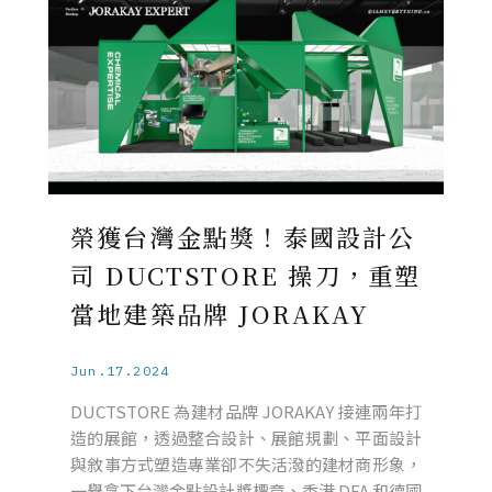
榮獲台灣金點獎！泰國設計公
司 DUCTSTORE 操刀，重塑
當地建築品牌 JORAKAY
Jun.17.2024
DUCTSTORE 為建材品牌 JORAKAY 接連兩年打
造的展館，透過整合設計、展館規劃、平面設計
與敘事方式塑造專業卻不失活潑的建材商形象，
一舉拿下台灣金點設計獎標章、香港 DFA 和德國