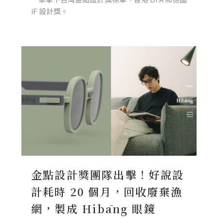
iF 設計獎。
金點設計獎團隊出擊！好說設
計耗時 20 個月，回收廢棄漁
網，製成 Hibāng 眼鏡