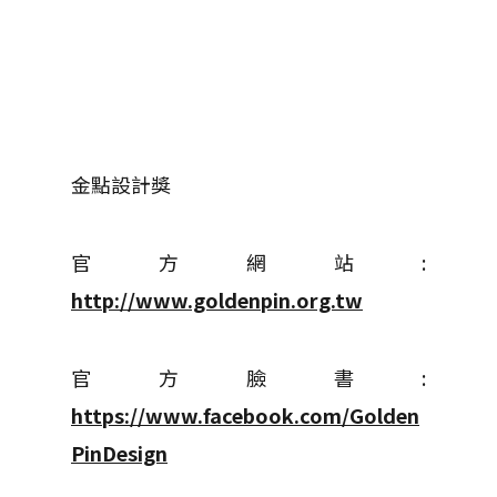
金點設計獎
官方網站:
http://www.goldenpin.org.tw
官方臉書:
https://www.facebook.com/Golden
PinDesign