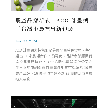
農產品穿新衣！ACO 計畫攜
手台灣小農推出新包裝
Jun.24.2024
ACO 計畫最大特色則是募集全臺特色食材，每年
選出 10 家農場合作，從電商、品牌專業顧問諮
詢挖掘獨門特色，媒合協助小農與設計公司合
作。本年度網羅來自臺灣各地富有想法的 10 家
農產品牌、16 位平均年齡不到 35 歲的活力青農
投入農業…