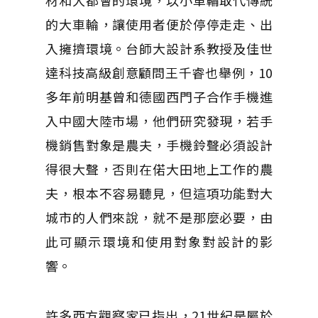
材和大都會的環境，以小車輪取代傳統
的大車輪，讓使用者便於停停走走、出
入擁擠環境。台師大設計系教授及佳世
達科技高級創意顧問王千睿也舉例，10
多年前明基曾和德國西門子合作手機進
入中國大陸市場，他們研究發現，若手
機銷售對象是農夫，手機鈴聲必須設計
得很大聲，否則在偌大田地上工作的農
夫，根本不容易聽見，但這項功能對大
城市的人們來說，就不是那麼必要，由
此可顯示環境和使用對象對設計的影
響。
許多西方觀察家已指出，21世紀是屬於