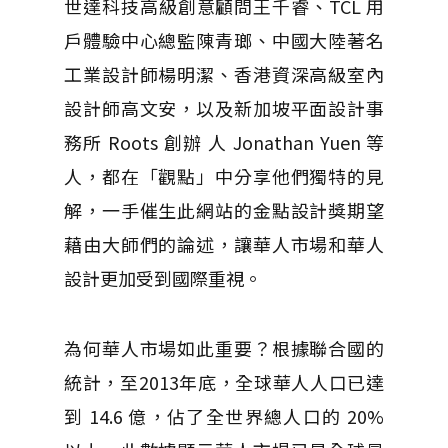
世達科技高級創意顧問王千睿、TCL 用
戶體驗中心總監陳青瑯、中國大陸著名
工業設計師楊明潔、香港資深高級室內
設計師高文安，以及新加坡平面設計事
務所 Roots 創辦 人 Jonathan Yuen 等
人，都在「觀點」中分享他們獨特的見
解，一手催生此網站的金點設計獎期望
藉由大師們的論述，讓華人市場和華人
設計更加受到國際重視。
為何華人市場如此重要？根據聯合國的
統計，至2013年底，全球華人人口已達
到 14.6 億，佔了全世界總人口的 20%