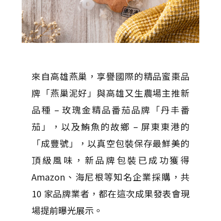
來自高雄燕巢，享譽國際的精品蜜棗品
牌「燕巢泥好」與高雄又生農場主推新
品種 – 玫瑰金精品番茄品牌「丹丰番
茄」，以及鮪魚的故鄉 – 屏東東港的
「成豐號」，以真空包裝保存最鮮美的
頂級風味，新品牌包裝已成功獲得
Amazon、海尼根等知名企業採購，共
10 家品牌業者，都在這次成果發表會現
場提前曝光展示。