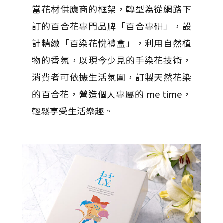
當花材供應商的框架，轉型為從網路下
訂的百合花專門品牌「百合專研」，設
計精緻「百染花悅禮盒」，利用自然植
物的香氛，以現今少見的手染花技術，
消費者可依據生活氛圍，訂製天然花染
的百合花，營造個人專屬的 me time，
輕鬆享受生活樂趣。