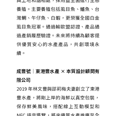
養殖。主要養殖包括虱目魚、鱸魚、台
灣鯛、午仔魚、白蝦，更榮獲全國白金
虱目魚冠軍。通過輸歐盟認證、產品通
過產銷履歷驗證。未來將持續為顧客提
供優質安心的水產產品，共創環境永
續。
成豐號｜東港豐水產 × 本質設計顧問有
限公司
2019 年林文豐與邵莉梅夫妻創立了東港
豐水產，將剛上岸的海鮮以真空包裝，
保存鮮美風味，搭配線上互動模型和
NFC 語音導覽，將來優質水產推廣至全