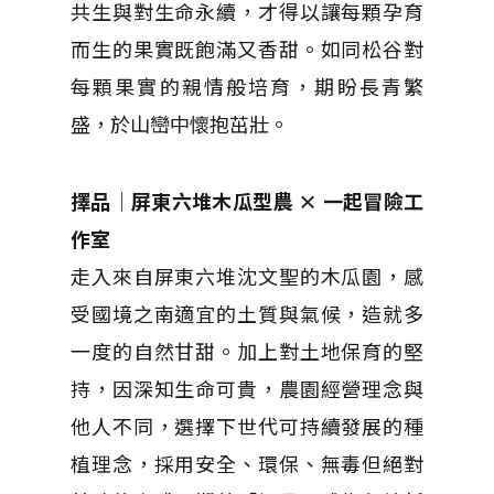
共生與對生命永續，才得以讓每顆孕育
而生的果實既飽滿又香甜。如同松谷對
每顆果實的親情般培育，期盼長青繁
盛，於山巒中懷抱茁壯。
擇品｜屏東六堆木瓜型農 × 一起冒險工
作室
走入來自屏東六堆沈文聖的木瓜園，感
受國境之南適宜的土質與氣候，造就多
一度的自然甘甜。加上對土地保育的堅
持，因深知生命可貴，農園經營理念與
他人不同，選擇下世代可持續發展的種
植理念，採用安全、環保、無毒但絕對