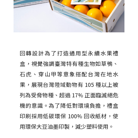
回轉設計為了打造通用型永續水果禮
盒，視覺強調臺灣特有種生物如草鴞、
石虎、穿山甲等意象搭配台灣在地水
果，展現台灣陸域動物有 105 種以上被
列為受脅物種、超過 17% 正面臨滅絕危
機的意識。為了降低對環境負擔，禮盒
印刷採用低碳環保 100% 回收紙材，使
用環保大豆油墨印製，減少塑料使用。