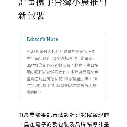
計畫攜手台灣小農推出
新包裝
Editor's Note
ACO 計畫最大特色則是募集全臺特色食
材，每年選出 10 家農場合作，從電商、
品牌專業顧問諮詢挖掘獨門特色，媒合協
助小農與設計公司合作。本年度網羅來自
臺灣各地富有想法的 10 家農產品牌、16
位平均年齡不到 35 歲的活力青農投入農
業創新。
由農業部委託台灣設計研究院辦理的
「農產電子商務包裝及品牌輔導計畫