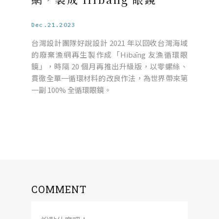
Dec.21.2023
台灣設計團隊好說設計 2021 年以回收台灣海域
的廢棄漁網再生製作成「Hibāng 友漁循環眼
鏡」，時隔 20 個月再推出升級版，以零螺絲、
貫徹全單一循環材料的改良作法，為世界帶來第
一副 100% 全循環眼鏡。
COMMENT