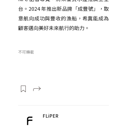
台。2024 年推出新品牌「成豐號」，取
意航向成功與豐收的漁船，希冀能成為
顧客邁向美好未來航行的助力。
不可轉載
FLiPER