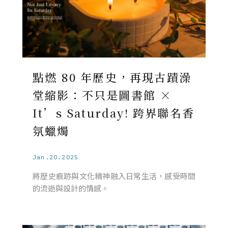
點燃 80 年歷史，再現古蹟澡
堂縮影：不只是圖書館 ×
It’s Saturday! 跨界聯名香
氛蠟燭
Jan.20.2025
將歷史痕跡與文化精神融入日常生活，感受時間
的流逝與設計的情感。