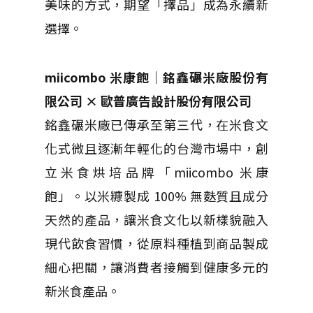
美味的方式，期望「擇品」成為永續新
選擇。
miicombo 米康飽｜銘鑫碾米廠股份有
限公司 × 歐普廣告設計股份有限公司
銘鑫碾米廠已傳承至第三代，在米食文
化式微且逐漸年輕化的台灣市場中，創
立米食烘培品牌「miicombo 米康
飽」。以米糠製成 100% 無麩質且成分
天然的產品，讓米食文化以新樣貌融入
現代飲食習慣，從原料種植到商品製成
細心把關，讓消費者接觸到健康多元的
新米食產品。