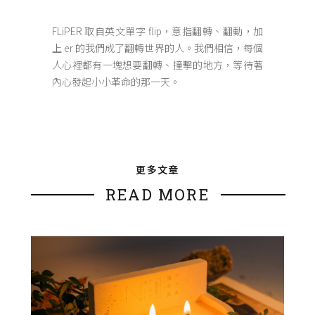
FLiPER 取自英文單字 flip，意指翻轉、翻動，加
上 er 的我們成了翻轉世界的人。我們相信，每個
人心裡都有一塊想要翻轉、撞擊的地方，等待著
內心發起小小革命的那一天。
更多文章
READ MORE