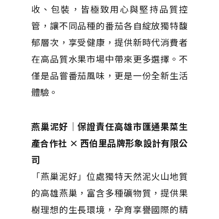
收、包裝，皆極致用心與堅持品質控
管，讓不同品種的番茄各自綻放獨特馥
郁層次，享受健康，提供新時代消費者
在高品質水果市場中帶來更多選擇。不
僅是品嘗番茄風味，更是一份全新生活
體驗。
燕巢泥好｜保證責任高雄市匯通果菜生
產合作社 × 西伯里品牌形象設計有限公
司
「燕巢泥好」位處獨特天然泥火山地質
的高雄燕巢，富含多種礦物質，提供果
樹理想的生長環境，孕育享譽國際的精