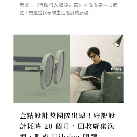
意義。《恆隆行永續設計節》不僅僅是一次展
覽，更是當代永續生活態度的展現。
金點設計獎團隊出擊！好說設
計耗時 20 個月，回收廢棄漁
網，製成 Hibāng 眼鏡