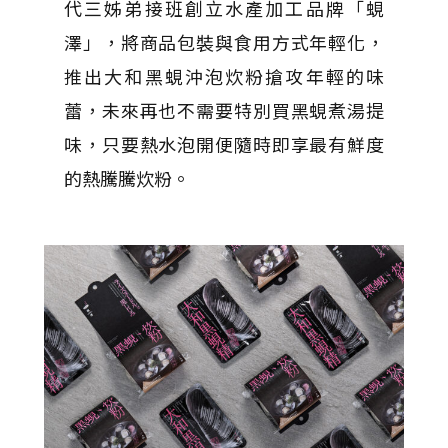
代三姊弟接班創立水產加工品牌「蜆
澤」，將商品包裝與食用方式年輕化，
推出大和黑蜆沖泡炊粉搶攻年輕的味
蕾，未來再也不需要特別買黑蜆煮湯提
味，只要熱水泡開便隨時即享最有鮮度
的熱騰騰炊粉。