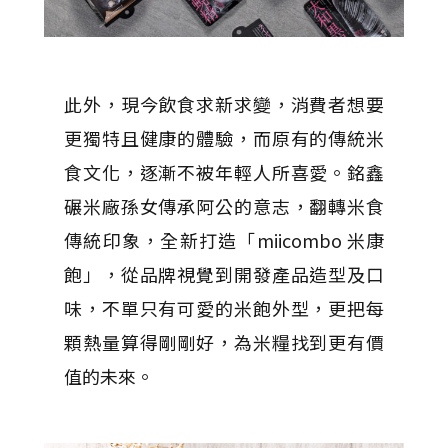
此外，現今飲食求新求變，消費者想要
更獨特且健康的體驗，而原有的傳統米
食文化，逐漸不被年輕人所喜愛。銘鑫
碾米廠孫女傳承阿公的意志，翻轉米食
傳統印象，全新打造「miicombo 米康
飽」，從品牌視覺到開發產品造型及口
味，不單只有可愛的米飽外型，更把每
顆熱量算得剛剛好，為米糧找到更有價
值的未來。