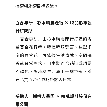
持續朝永續目標邁進。
百合專研｜杉水晴農產行 × 映品形象設
計研究所
「百合專研」由杉水晴農產行打造的專
業百合花品牌，種植種類豐富、造型多
樣的百合花，可依據生活情境、空間擺
設或日常需求，自由將百合花染成想要
的顏色，隨時為生活添上一抹色彩，讓
高品質百合花會巧妙融入日常。
採橘人｜採橘人果園 × 唷吼設計股份有
限公司