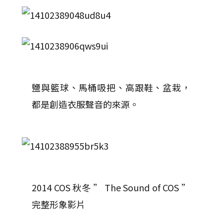
鹽與籃球、馬桶吸把、高跟鞋、盆栽，
都是創造衣服聲音的來源。
2014 COS 秋冬 ” The Sound of COS ”
完整形象影片