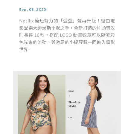
Sep.08.2020
Netflix 簡短有力的「登登」聲再升級！經由電
影配樂大師漢斯季默之手，全新打造的片頭音效
則長達 16 秒，搭配 LOGO 動畫觀眾可以隨著彩
色光束的流動，與激昂的小提琴聲一同進入電影
世界。