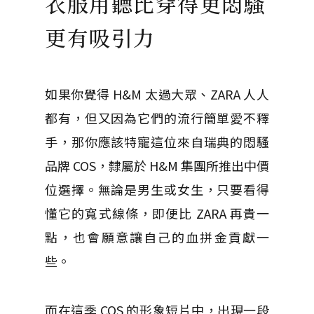
衣服用聽比穿得更悶騷
更有吸引力
如果你覺得 H&M 太過大眾、ZARA 人人
都有，但又因為它們的流行簡單愛不釋
手，那你應該特寵這位來自瑞典的悶騷
品牌 COS，隸屬於 H&M 集團所推出中價
位選擇。無論是男生或女生，只要看得
懂它的寬式線條，即便比 ZARA 再貴一
點，也會願意讓自己的血拼金貢獻一
些。
而在這季 COS 的形象短片中，出現一段