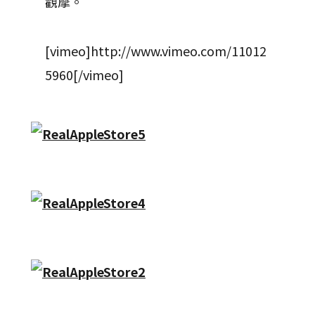
觀摩。
[vimeo]http://www.vimeo.com/11012
5960[/vimeo]