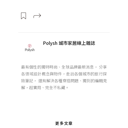
Polysh 城市家居線上雜誌
最有個性的獨特時尚、全球品牌最新消息， 分享
各領域設計概念與物件，走訪各個城市的旅行探
險筆記， 還有解決各種穿搭問題、獨到的編輯見
解，超實用、完全不私藏。
更多文章