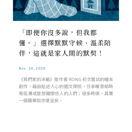
「即便你沒多說，但我都
懂。」選擇默默守候、溫柔陪
伴，這就是家人間的默契！
Nov.10.2020
《我們家的冰箱》是作者 RONG 初次嘗試的繪本
創作，藉由貼近人心的圖文爬梳，分享暖意給時
常低潮或是想關懷他人的人們；很多時候，其實
一個簡單陪伴便足矣。