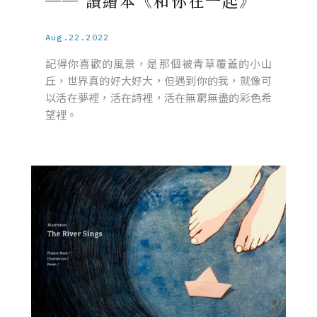
── 讀繪本《和你在一起》
Aug.22.2022
記得你喜歡的風景，是那個被青草覆蓋的小山
丘，世界真的好大好大，但遇到你的我，就像可
以活在夢裡，活在詩裡，活在無窮無盡的彩色希
望裡。