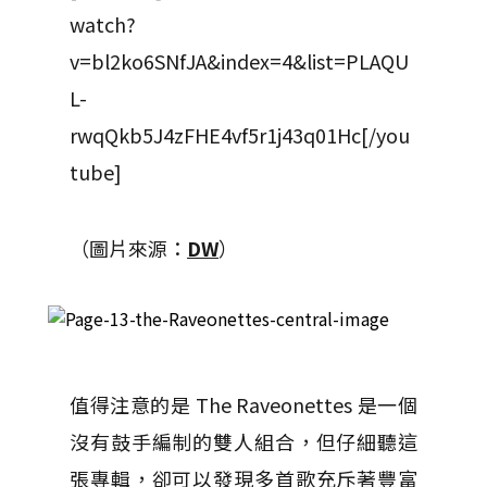
watch?
v=bl2ko6SNfJA&index=4&list=PLAQU
L-
rwqQkb5J4zFHE4vf5r1j43q01Hc[/you
tube]
（圖片來源：
DW
）
值得注意的是 The Raveonettes 是一個
沒有鼓手編制的雙人組合，但仔細聽這
張專輯，卻可以發現多首歌充斥著豐富