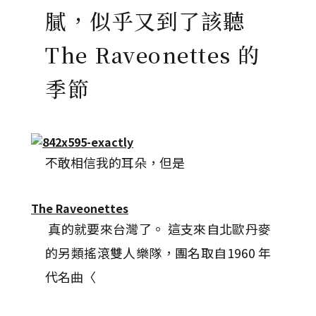
膩，似乎又到了該聽
The Raveonettes 的
季節
不敢相信我的耳朵，但是
The Raveonettes
真的就要來台灣了。 這支來自北歐丹麥
的另類搖滾雙人樂隊，團名取自1960 年
代名曲〈