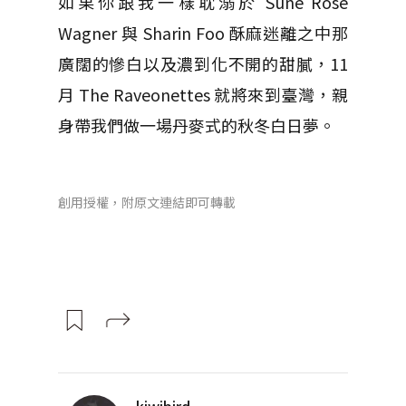
如果你跟我一樣耽溺於 Sune Rose
Wagner 與 Sharin Foo 酥麻迷離之中那
廣闊的慘白以及濃到化不開的甜膩，11
月 The Raveonettes 就將來到臺灣，親
身帶我們做一場丹麥式的秋冬白日夢。
創用授權，附原文連結即可轉載