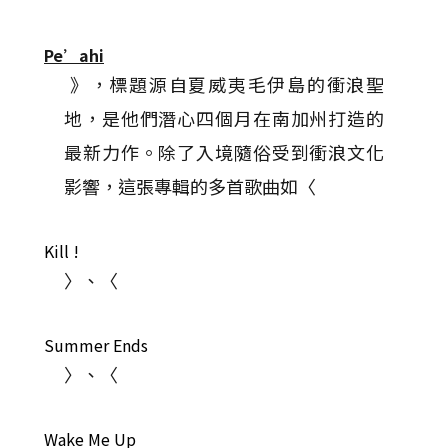
Pe’ahi
》，標題源自夏威夷毛伊島的衝浪聖
地，是他們潛心四個月在南加州打造的
最新力作。除了入境隨俗受到衝浪文化
影響，這張專輯的多首歌曲如〈
Kill !
〉、〈
Summer Ends
〉、〈
Wake Me Up