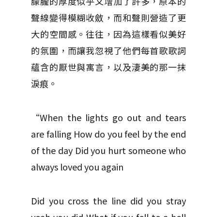
朦朧的厚度似乎又增加了許多，原本的
聲線變得模糊收斂，而和聲則營造了更
大的空間感。往往，因為這樣看似美好
的氛圍，而讓我忽視了他們每首歌歌詞
蘊含的厭世與寓言，以及淒美的那一抹
淚痕。
“When the lights go out and tears
are falling How do you feel by the end
of the day Did you hurt someone who
always loved you again
Did you cross the line did you stray