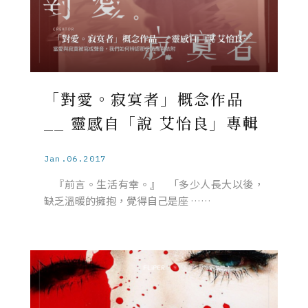
「對愛。寂寞者」概念作品
__ 靈感自「說 艾怡良」專輯
Jan.06.2017
『前言。生活有幸。』 「多少人長大以後，
缺乏溫暖的擁抱，覺得自己是座 ……