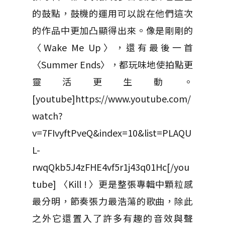
的鼓點，鼓機的運用可以說在他們這次
的作品中更加凸顯得出來。像是剛剛的
〈Wake Me Up〉，還有最後一首
〈Summer Ends〉，都玩味地使拍點更
靈活更生動。
[youtube]https://www.youtube.com/
watch?
v=7FIvyftPveQ&index=10&list=PLAQU
L-
rwqQkb5J4zFHE4vf5r1j43q01Hc[/you
tube] 〈Kill ! 〉更是整張專輯中顆粒感
最分明，節奏張力最浩蕩的歌曲，除此
之外它還置入了許多有趣的音效與聲