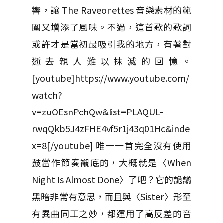
響，讓 The Raveonettes 音樂素材的範
圍又增添了風味。不過，這首歌的歌詞
或許才是當初最吸引我的地方，有著對
逝去親人難以抹滅的回憶。
[youtube]https://www.youtube.com/
watch?
v=zuOEsnPchQw&list=PLAQUL-
rwqQkb5J4zFHE4vf5r1j43q01Hc&inde
x=8[/youtube] 唯一一首完全沒有使用
鼓當作節奏襯底的，大概就是〈When
Night Is Almost Done〉了吧？它的詭譎
黑暗非常有意思，而且與〈Sister〉形至
有異曲同工之妙，都運用了高反差的音