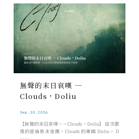
無聲的末日哀嘆 ─
Clouds，Doliu
Sep.30.2016
【無聲的末日哀嘆－－Clouds，Doliu】 這次要
推的是倫敦末金團，Clouds 的專輯 Doliu。 D
……