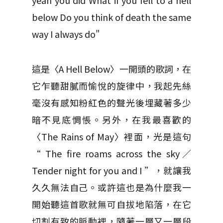
yeah you did What if you fell to a hell
below Do you think of death the same
way I always do"
這是〈A Hell Below〉一開頭的歌詞，在
它乍聽甜膩而愉悅的旋律中，我起先絲
毫沒有感知粉紅色的聲光後埋藏著多少
暗不見底惆悵。另外，在我最喜歡的
〈The Rains of May〉裡面，光是這句
“
The fire roams across the sky／
Tender night for you and I ”，就讓我
久久無法自己。或許這也是為什麼我一
開始聽這首歌就無可自拔地陷落，在它
切割有致的脈動裡，隨著一層又一層段