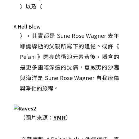
〉以及〈
A Hell Blow
〉，其實都是 Sune Rose Wagner 去年
耶誕驟逝的父親所寫下的追憶。或許《
Pe'ahi 》閃亮的衝浪元素背後，隱含的
是更多幽暗深邃的沈痛，夏威夷的沙灘
與海洋是 Sune Rose Wagner 自我療傷
與淨化的旅程。
（圖片來源：
YMR
）