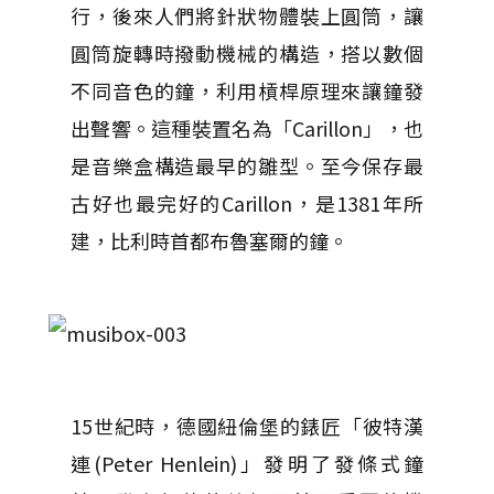
行，後來人們將針狀物體裝上圓筒，讓
圓筒旋轉時撥動機械的構造，搭以數個
不同音色的鐘，利用槓桿原理來讓鐘發
出聲響。這種裝置名為「Carillon」，也
是音樂盒構造最早的雛型。至今保存最
古好也最完好的Carillon，是1381年所
建，比利時首都布魯塞爾的鐘。
15世紀時，德國紐倫堡的錶匠「彼特漢
連(Peter Henlein)」發明了發條式鐘