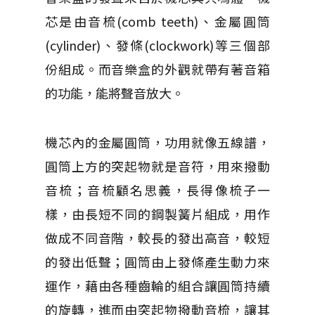
芯是由音梳(comb teeth)、金屬圓筒
(cylinder)、發條(clockwork)等三個部
份組成。而音樂盒的外觀就帶有著音箱
的功能，能將聲音放大。
機芯內的金屬圓筒，功用就像五線譜，
圓筒上方的突起物就是音符，用來撥動
音梳；音梳顧名思義，長得像梳子一
樣，由長短不同的鋼製簧片組成，用作
做成不同音階，較長的發出高音，較短
的發出低聲；圓筒由上發條產生動力來
運作，藉由各種齒輪的組合讓圓筒持續
的旋轉，進而由突起物撥動音梳，讓其