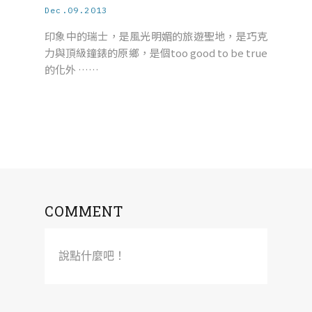
Dec.09.2013
印象中的瑞士，是風光明媚的旅遊聖地，是巧克
力與頂級鐘錶的原鄉，是個too good to be true
的化外 ……
COMMENT
說點什麼吧！