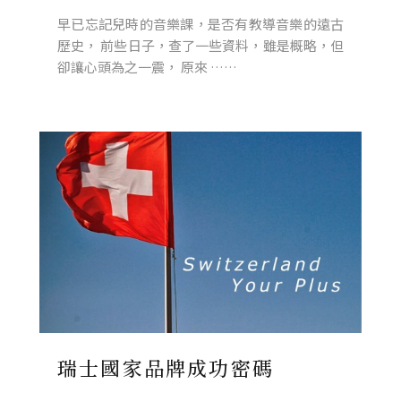
早已忘記兒時的音樂課，是否有教導音樂的遠古
歷史， 前些日子，查了一些資料，雖是概略，但
卻讓心頭為之一震， 原來 ……
瑞士國家品牌成功密碼