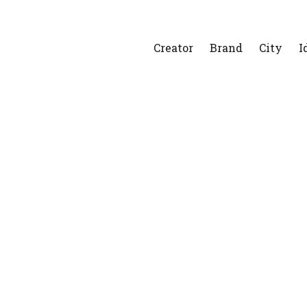
Creator
Brand
City
I