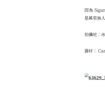
因為 Sig
是萬里無
拍攝地：
器材： Can