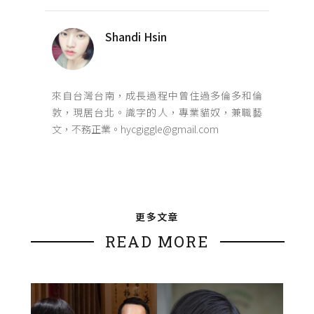
Shandi Hsin
來自台灣台南，成長過程中曾住過多倫多和倫
敦，現居台北。識字的人，專業貓奴，兼職藝
文，不務正業。hycgiggle@gmail.com
更多文章
READ MORE