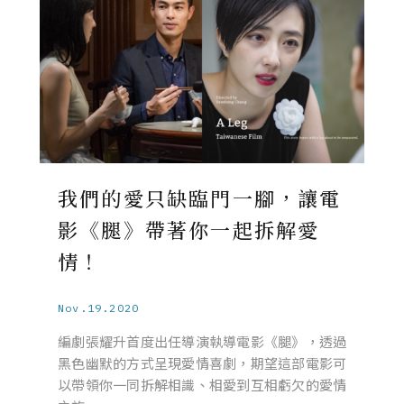
我們的愛只缺臨門一腳，讓電
影《腿》帶著你一起拆解愛
情！
Nov.19.2020
編劇張耀升首度出任導演執導電影《腿》，透過
黑色幽默的方式呈現愛情喜劇，期望這部電影可
以帶領你一同拆解相識、相愛到互相虧欠的愛情