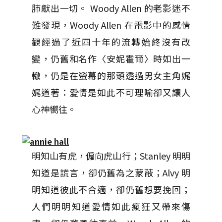
肺獻出一切。 Woody Allen 的老影迷不
難發現，Woody Allen 在電影中的感情
觀經過了近四十年的流轉始終沒有改
變，仍舊和名作〈安妮霍爾〉時如出一
轍，仍是在螢幕的那頭透過男女主角娓
娓道著：愛情是如此不可理喻卻又讓人
心神嚮往。
明知山有虎，偏向虎山行；Stanley 明明
知道是謊言，卻仍舊為之蒙蔽；Alvy 明
明知道彼此不合適，卻仍舊想要挽回；
人們明明知道愛情如此瘋狂又帶來傷