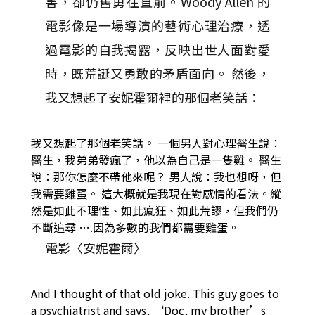
害，卻仍舊勇往直前。Woody Allen 的
電影像是一場導演的藝術心理治療，透
過電影的自我揭露，反映出世人面對愛
時，既荒誕又勇敢的矛盾面向。 然後，
我又想起了安妮霍爾裡的那個老笑話：
我又想起了那個老笑話。 一個男人對心理醫生說：
醫生，我弟弟發瘋了，他以為自己是一隻雞。 醫生
說：那你怎麼不帶他來呢？ 男人說：我也想呀，但
我需要雞蛋。 這大概就是我現在對感情的看法。縱
然是如此不理性、如此瘋狂、如此荒謬，但我們仍
不斷追尋 ….因為多數的我們都需要雞蛋。
電影〈安妮霍爾〉
And I thought of that old joke. This guy goes to
a psychiatrist and says, ‘Doc, my brother’s