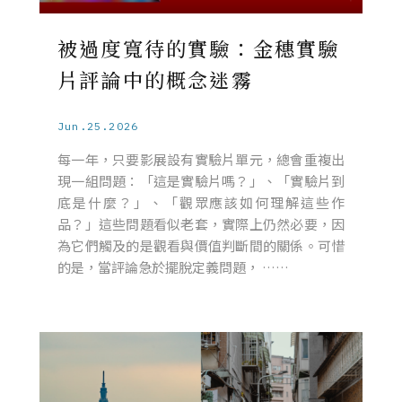
被過度寬待的實驗：金穗實驗
片評論中的概念迷霧
Jun.25.2026
每一年，只要影展設有實驗片單元，總會重複出
現一組問題：「這是實驗片嗎？」、「實驗片到
底是什麼？」、「觀眾應該如何理解這些作
品？」這些問題看似老套，實際上仍然必要，因
為它們觸及的是觀看與價值判斷間的關係。可惜
的是，當評論急於擺脫定義問題， ……