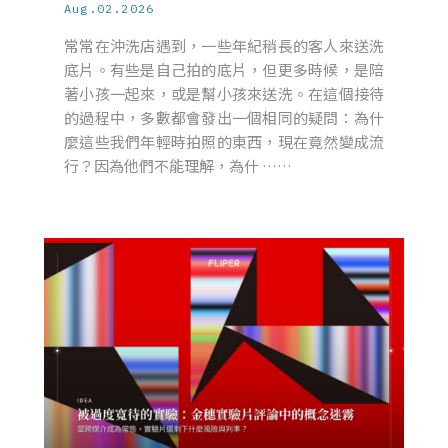
Aug.02.2026
常常在沖洗店遇到，一些年紀稍長的客人來送洗
底片。有些是自己拍的底片，但更多時候，是陪
著小孩一起來，或是幫小孩來送洗。在這個接待
的過程中，多數都會發出一個相同的疑問：為什
麼這些我們年輕時拍照的東西，現在竟然變成流
行？因為他們不能理解，為什 ……