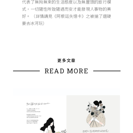
代表了無拘無束的生活態度以及無厘頭的旅行模
式，一切隨性所致隨遇而安才能發現人事物的美
好。 （詳情請見《阿根廷失憶卡》之被搶了還硬
要去冰河玩）
更多文章
READ MORE