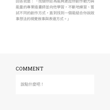
回答就是：「找個你認為能夠激起你創作動力與
能量的專業插畫師並向他學習，不斷地練習、嘗
試不同的創作方式，直到找到一個能結合你說故
事想法的視覺敘事與表達方式。」
COMMENT
說點什麼吧！