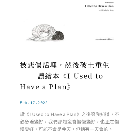
被悲傷活埋，然後破土重生
── 讀繪本《I Used to
Have a Plan》
Feb.17.2022
讀《I Used to Have a Plan》之後讓我知道，不
必急著變好，我們都知道會慢慢變好，也正在慢
慢變好，可能不會是今天，但總有一天會的。