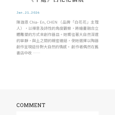
Jan.21.2026
陳迦恩 Chia- En, CHEN （品牌「白花花」主理
人），以禪意及詩性的角度觀察，將繪畫融合立
體雕塑的方式來創作器皿。她嚮往著大自然深邃
的寧靜，與土之間的親密連結，使她選擇以陶器
創作呈現這份對大自然的情感。 創作者偶然在舊
書店中收 ……
COMMENT