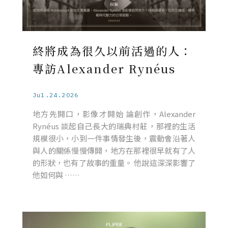
終將成為很久以前活過的人：
專訪Alexander Rynéus
Jul.24.2026
地方先開口，影像才開始 論創作，Alexander
Rynéus 談起自己長大的瑞典村莊，那裡的生活
規模很小，小到一件事情發生後，震動會沿著人
與人的關係慢慢傳開，地方在那裡很早就有了人
的形狀，也有了故事的重量。 他說這深深影響了
他如何與 ……