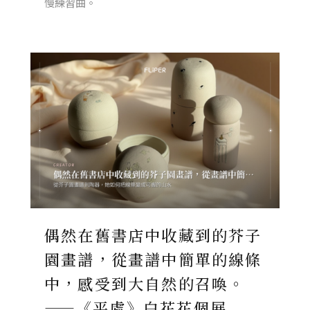
慢練習曲。
偶然在舊書店中收藏到的芥子
園畫譜，從畫譜中簡單的線條
中，感受到大自然的召喚。
——《平處》白花花個展