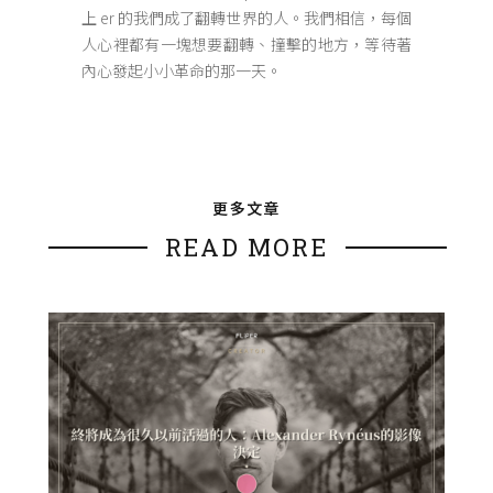
上 er 的我們成了翻轉世界的人。我們相信，每個
人心裡都有一塊想要翻轉、撞擊的地方，等待著
內心發起小小革命的那一天。
更多文章
READ MORE