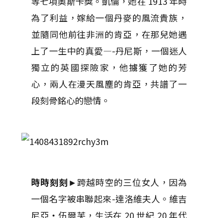
等七項奧斯卡獎。凱倫，她在 1913 年時
為了利益，嫁給一個丹麥的風流貴族，
並隨同他前往非洲的肯亞，在那兒她遇
上了一生中的真愛—-丹尼斯，一個迷人
獨立的英國探險家，他擄獲了她的芳
心，兩人在漫天風塵的肯亞，共譜了一
段刻骨銘心的戀情。
時時刻刻►
跨越時空的三位女人，因為
一個名字被串聯起來-達洛維夫人。維吉
尼亞·伍爾芙，生活在 20 世紀 20 年代