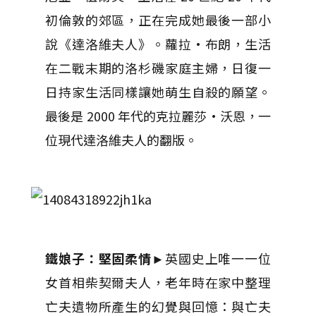
初倫敦的郊區，正在完成她最後一部小
說《達洛維夫人》。蘿拉·布朗，生活
在二戰末期的洛杉磯家庭主婦，日復一
日持家生活同樣讓她萌生自殺的願望。
最後是 2000 年代的克拉麗莎·沃恩，一
位現代達洛維夫人的翻版。
鐵娘子：堅固柔情►
英國史上唯一一位
女首相柴契爾夫人，老年時在家中整理
亡夫遺物所產生的幻覺與回憶：與亡夫