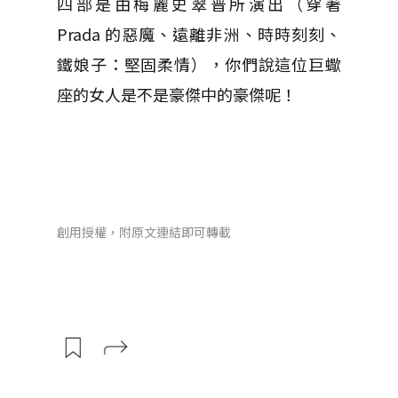
四部是由梅麗史翠普所演出
（穿著
Prada 的惡魔、遠離非洲、時時刻刻、
鐵娘子：堅固柔情），你們說這位巨蠍
座的女人是不是豪傑中的豪傑呢！
創用授權，附原文連結即可轉載