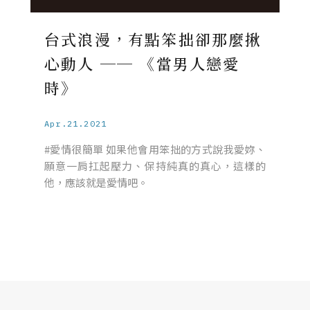
台式浪漫，有點笨拙卻那麼揪
心動人 ── 《當男人戀愛
時》
Apr.21.2021
#愛情很簡單 如果他會用笨拙的方式說我愛妳、
願意一肩扛起壓力、保持純真的真心，這樣的
他，應該就是愛情吧。