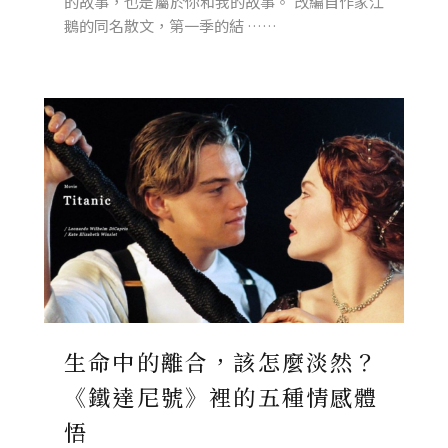
的故事，也是屬於你和我的故事。 改編自作家江
鵝的同名散文，第一季的結 ……
生命中的離合，該怎麼淡然？
《鐵達尼號》裡的五種情感體
悟