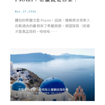
Nov.17.2016
麵包的希臘文是 Psomi。話說，雅典娜女孩家人
在剛過去的暑假來了希臘旅遊，順道探我（前者
才是真正目的，哈哈哈 ……