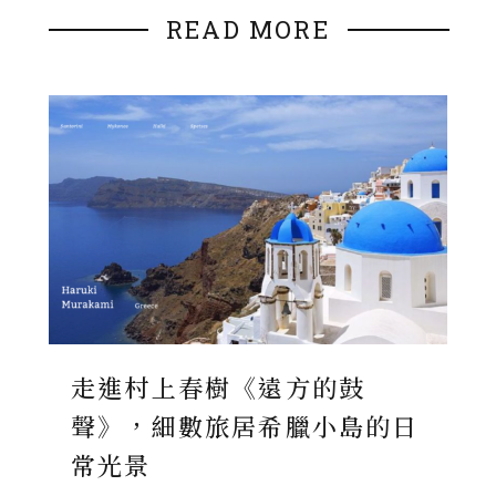
READ MORE
走進村上春樹《遠方的鼓
聲》，細數旅居希臘小島的日
常光景