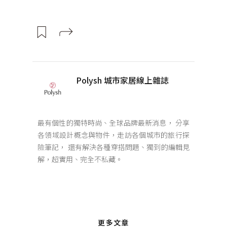
Polysh 城市家居線上雜誌
最有個性的獨特時尚、全球品牌最新消息， 分享
各領域設計概念與物件，走訪各個城市的旅行探
險筆記， 還有解決各種穿搭問題、獨到的編輯見
解，超實用、完全不私藏。
更多文章