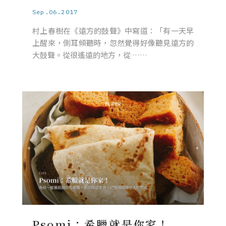
Sep.06.2017
村上春樹在《遠方的鼓聲》中寫道：「有一天早
上醒來，側耳傾聽時，忽然覺得好像聽見遠方的
大鼓聲。從很遙遠的地方，從 ……
Psomi：希臘就是你家！