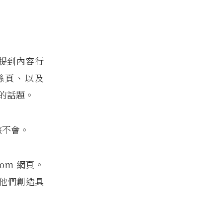
們提到內容行
粉絲頁、以及
司的話題。
該不會。
om 網頁。
他們創造具