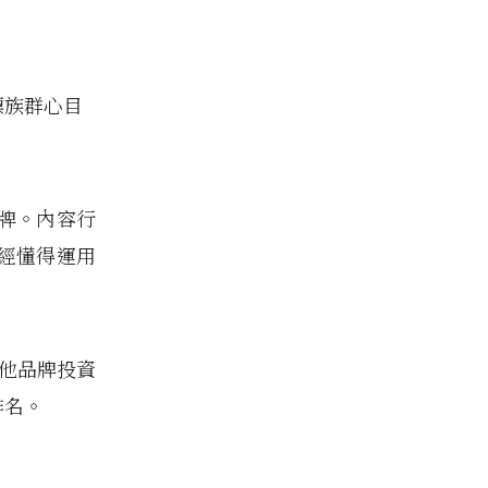
標族群心目
。
牌。內容行
經懂得運用
其他品牌投資
排名。