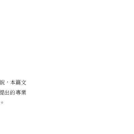
麼說，本篇文
提出的專業
。