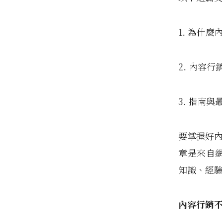
1. 為什麼
2. 內容
3. 指南
要掌握好內
章是來自
知識、經驗
內容行銷不