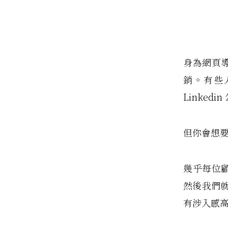
身為網頁導
銷。有些人
Linke
但你會想要
幾乎每位顧
然後我們
有涉入感