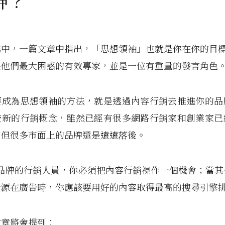
神？
誌
中，一篇文章中指出，「思想領袖」也就是你在你的目
決他們最大困惑的有效專家，並是一位有重量的發言角色
要成為思想領袖的方法，就是透過內容行銷去推進你的品
較新的行銷概念，雖然已經有很多網路行銷家和創業家已
，但很多市面上的品牌還是遠遠落後。
B 品牌的行銷人員，你必須把內容行銷視作一個機會；當
資源在廣告時，你應該要用好的內容取得最高的搜尋引擎
文章將會提到：