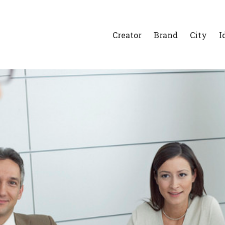
Creator
Brand
City
I