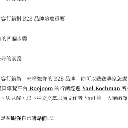
內容行銷對 B2B 品牌這麼重要
行銷的四個步驟
與最好的實踐
容行銷術，來增強你的 B2B 品牌，你可以聽聽專家怎
網頁導覽平台
Roojoom
的行銷經理
Yael Kochman
所
、與見解，以下中文文章以原文作者 Yael 第一人稱編譯
是在跟你自己講話而已!