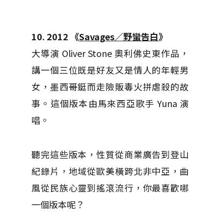
10. 2012 《
Savages／野蠻告白
》
大導演 Oliver Stone 奧利佛史東作品，
講一個三位既是好友又是情人的年輕男
女，墨西哥鋌而走險販毒火拼虐殺的故
事。這個版本由馬來西亞歌手 Yuna 演
唱。
聽完這些版本，性質從商業廣告到登山
紀錄片，地域從歐美橫跨北非中亞，曲
風從民族心靈到搖滾流行，你最喜歡哪
一個版本呢？