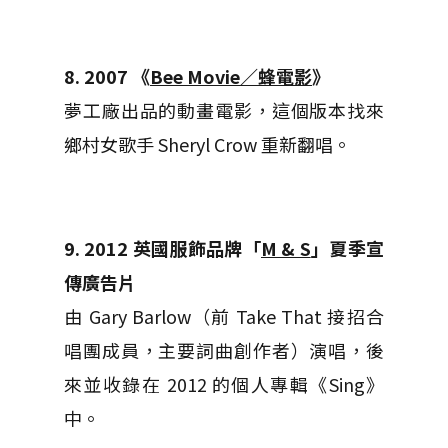
8. 2007 《
Bee Movie／蜂電影
》
夢工廠出品的動畫電影，這個版本找來
鄉村女歌手 Sheryl Crow 重新翻唱。
9. 2012 英國服飾品牌「
M & S
」夏季宣
傳廣告片
由 Gary Barlow（前 Take That 接招合
唱團成員，主要詞曲創作者）演唱，後
來並收錄在 2012 的個人專輯《Sing》
中。