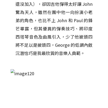
還沒加入），卻因吉他彈得太好讓 John
驚為天人，雖然在團中他一向扮演小老
弟的角色，也比不上 John 和 Paul 的鋒
芒畢露，但其優異的彈奏技巧、將印度
西塔琴音色及曲風引入，少了他披頭四
將不足以是披頭四，George 的低調內斂
沉潛恰巧是我最欣賞的音樂人典範。