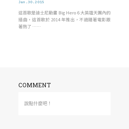
Jan.30.2015
這首歌是迪士尼動畫 Big Hero 6 大英雄天團內的
插曲，這首歌於 2014 年推出，不過隨著電影跟
著熱了 ……
COMMENT
說點什麼吧！