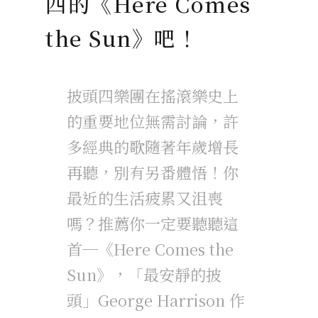
四的《Here Comes
the Sun》吧！
披頭四樂團在搖滾樂史上
的重要地位無需討論，許
多經典的歌隨著年歲增長
再聽，別有另番體悟！你
最近的生活疲累又沮喪
嗎？推薦你一定要聽聽這
首─《Here Comes the
Sun》，「最安靜的披
頭」George Harrison 作