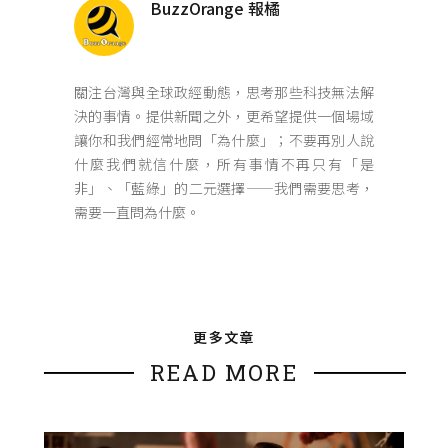
BuzzOrange 報橘
關注台灣與全球政經動態，思考那些科技無法解
決的事情。提供新聞之外，更希望提供一個場域
讓你和我們經常地問「為什麼」；不要再別人說
什麼我們就信什麼，所有事情不再只有「是
非」、「藍綠」的二元選擇——我們需要思考，
需要一直問為什麼。
更多文章
READ MORE