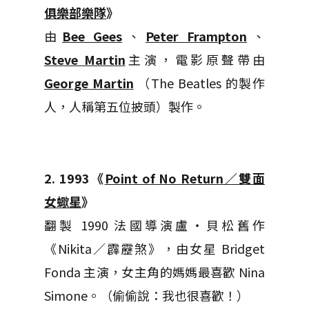
俱樂部樂隊
》
由
Bee Gees
、
Peter Frampton
、
Steve Martin
主演，電影原聲帶由
George Martin
（The Beatles 的製作
人，人稱第五位披頭）製作。
2. 1993《
Point of No Return／雙面
女蠍星
》
翻製 1990 法國導演盧‧貝松舊作
《Nikita／霹靂煞》，由女星 Bridget
Fonda 主演，女主角的媽媽最喜歡 Nina
Simone。（偷偷說：我也很喜歡！）