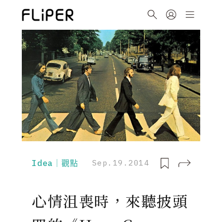
Idea｜觀點
Sep.19.2014
心情沮喪時，來聽披頭