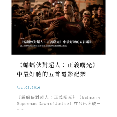
《蝙蝠俠對超人：正義曙光》
中最好聽的五首電影配樂
Apr.02.2016
《蝙蝠俠對超人：正義曙光》（Batman v
Superman: Dawn of Justice）在台已突破一
……