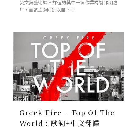
英文與藝術課。課程的其中一個作業為製作明信
片，而該主題則是以自 ……
Greek Fire – Top Of The
World：歌詞+中文翻譯