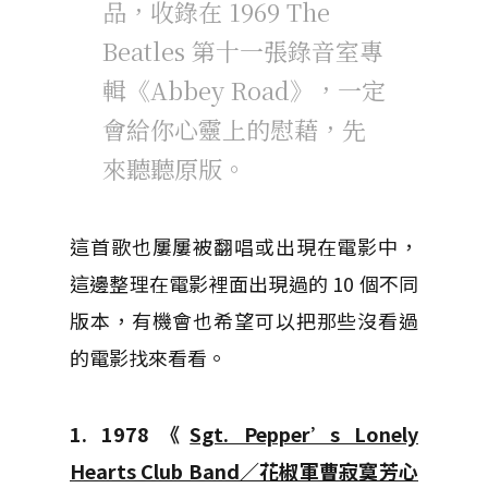
品，收錄在 1969 The
Beatles 第十一張錄音室專
輯《Abbey Road》，一定
會給你心靈上的慰藉，先
來聽聽原版。
這首歌也屢屢被翻唱或出現在電影中，
這邊整理在電影裡面出現過的 10 個不同
版本，有機會也希望可以把那些沒看過
的電影找來看看。
1. 1978《
Sgt. Pepper’s Lonely
Hearts Club Band／花椒軍曹寂寞芳心