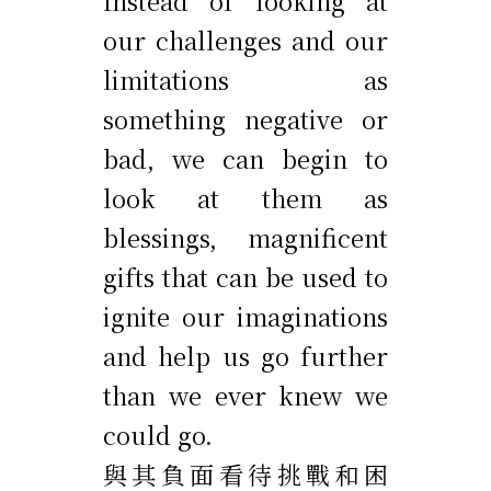
Instead of looking at
our challenges and our
limitations as
something negative or
bad, we can begin to
look at them as
blessings, magnificent
gifts that can be used to
ignite our imaginations
and help us go further
than we ever knew we
could go.
與其負面看待挑戰和困