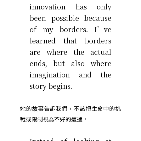
innovation has only
been possible because
of my borders. I’ve
learned that borders
are where the actual
ends, but also where
imagination and the
story begins.
她的故事告訴我們，不該把生命中的挑
戰或限制視為不好的遭遇，