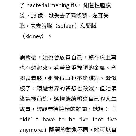
了
bacterial meningitis， 細菌性腦膜
炎。19 歲，她失去了兩條腿，左耳失
聰，失去脾臟（spleen）和腎臟
（kidney）。
病癒後，她也曾放棄自己，賴在床上再
也不想起來，看著笨重醜陋的金屬、塑
膠製義肢，她覺得再也不能跳舞、滑滑
板了，環遊世界的夢想也毀滅。但她最
終選擇前進，選擇繼續編寫自己的人生
故事，樂觀看待這樣的難關，她想：「I
didn’t have to be five foot five
anymore.」隨著約對象不同，她可以自