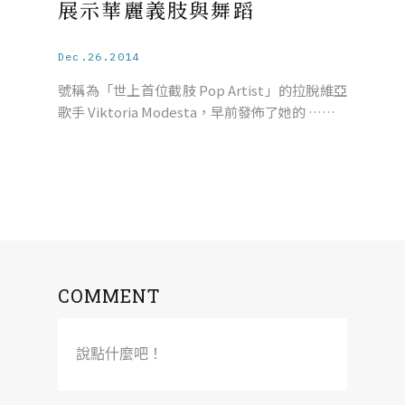
展示華麗義肢與舞蹈
Dec.26.2014
號稱為「世上首位截肢 Pop Artist」的拉脫維亞
歌手 Viktoria Modesta，早前發佈了她的 ……
COMMENT
說點什麼吧！