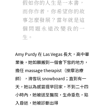
假如你的人生是一本書，
而你作者，你希望你的故
事怎麼發展？當年就是這
個問題永遠改變我的一
生。
Amy Purdy 在 Las Vegas 長大，高中畢
業後，她如願搬到一個會下雪的地方，
擔任 massage therapist（按摩治療
師），滑雪玩 snowboard；直到有一
天，她以為感冒提早回家，不到二十四
小時內，她被送至醫院，生命垂危，陷
入昏迷，她被診斷出得