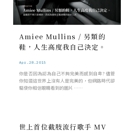
Amiee Mullins / 另類的
鞋，人生高度我自己決定。
Apr.28.2015
你是否因為認為自己不夠完美而感到自卑? 儘管
你知道這世界上沒有人是完美的，但網路時代卻
驅使你相信眼睛看到的圖片 ……
世上首位截肢流行歌手 MV