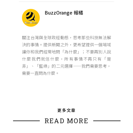
BuzzOrange 報橘
關注台灣與全球政經動態，思考那些科技無法解
決的事情。提供新聞之外，更希望提供一個場域
讓你和我們經常地問「為什麼」；不要再別人說
什麼我們就信什麼，所有事情不再只有「是
非」、「藍綠」的二元選擇——我們需要思考，
需要一直問為什麼。
更多文章
READ MORE