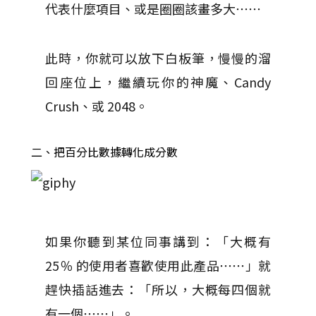
代表什麼項目、或是圈圈該畫多大⋯⋯
此時，你就可以放下白板筆，慢慢的溜
回座位上，繼續玩你的神魔、Candy
Crush、或 2048。
二、把百分比數據轉化成分數
如果你聽到某位同事講到：「大概有
25％ 的使用者喜歡使用此產品⋯⋯」就
趕快插話進去：「所以，大概每四個就
有一個⋯⋯」。