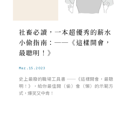
社畜必讀，一本超優秀的薪水
小偷指南：──《這樣開會，
最聰明！》
Mar.15.2023
史上最廢的職場工具書 ──《這樣開會，最聰
明！》，給你最佳開（偷）會（懶）的示範方
式，爆笑又中肯！