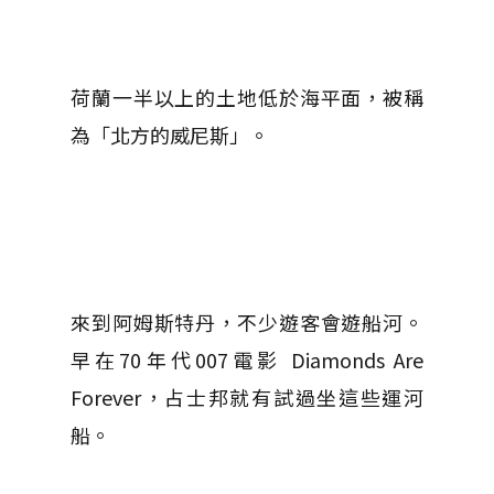
荷蘭一半以上的土地低於海平面，被稱
為「北方的威尼斯」。
來到阿姆斯特丹，不少遊客會遊船河。
早在70年代
007電影 Diamonds Are
Forever，
占士邦就有試過坐這些運河
船。