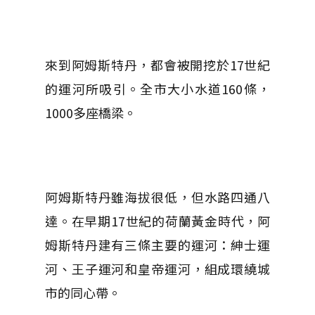
來到阿姆斯特丹，都會被開挖於17世紀
的運河所吸引。全市大小水道160條，
1000多座橋梁。
阿姆斯特丹雖
海拔很低，但水路四通八
達。在早期
17世紀的荷蘭黃金時代，阿
姆斯特丹建有三條主要的運河：紳士運
河、王子運河和皇帝運河，組成環繞城
市的同心帶。