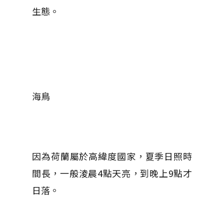
生態。
海鳥
因為荷蘭屬於高緯度國家，夏季日照時
間長，一般淩晨4點天亮，到晚上9點才
日落。