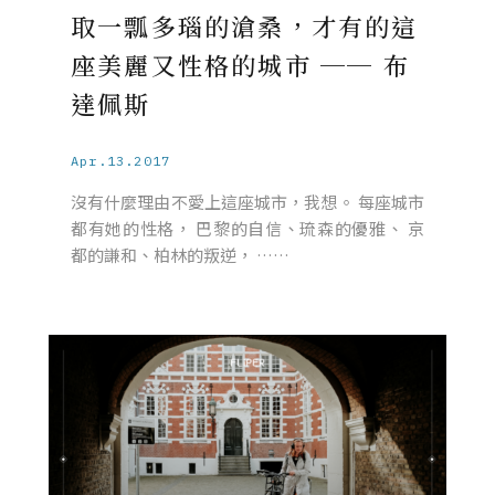
取一瓢多瑙的滄桑，才有的這
座美麗又性格的城市 ── 布
達佩斯
Apr.13.2017
沒有什麼理由不愛上這座城市，我想。 每座城市
都有她的性格， 巴黎的自信、琉森的優雅、 京
都的謙和、柏林的叛逆， ……