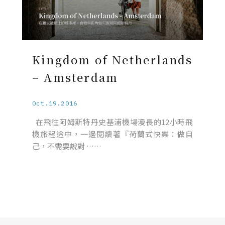
Kingdom of Netherlands
– Amsterdam
Oct.19.2016
在飛往阿姆斯特丹史基浦機場漫長的12小時飛
機旅程途中，一邊閱讀著『荷蘭式快樂：做自
己，不需要說對 ……