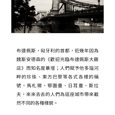
布達佩斯，匈牙利的首都，近幾年因為
魏斯安德森的《歡迎光臨布達佩斯大飯
店》而知名度暴增；人們賦予他多瑙河
畔的珍珠、東方巴黎等各式各樣的稱
號，馬札爾、鄂圖曼、日耳曼、斯拉
夫，來來去去的人們為這座城市帶來截
然不同的各種樣貌。