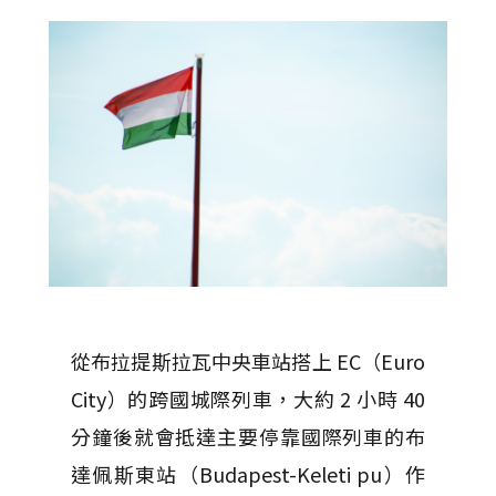
從布拉提斯拉瓦中央車站搭上 EC（Euro
City）的跨國城際列車，大約 2 小時 40
分鐘後就會抵達主要停靠國際列車的布
達佩斯東站（Budapest-Keleti pu）作