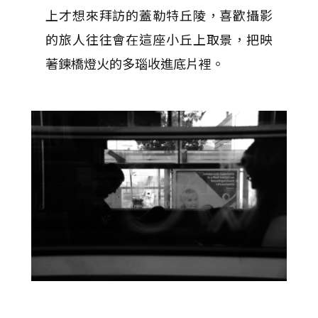
上才想來拜訪的蓋勒特丘陵，喜歡攝影
的旅人往往會在這座小丘上取景，把映
著鍊橋燈火的多瑙收進底片裡。