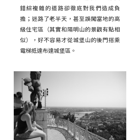
錯綜複雜的道路卻徹底對我們造成負
擔；迷路了老半天，甚至誤闖當地的高
級住宅區（其實和陽明山的景觀有點相
似），好不容易才從城堡山的後門搭乘
電梯抵達布達城堡區。