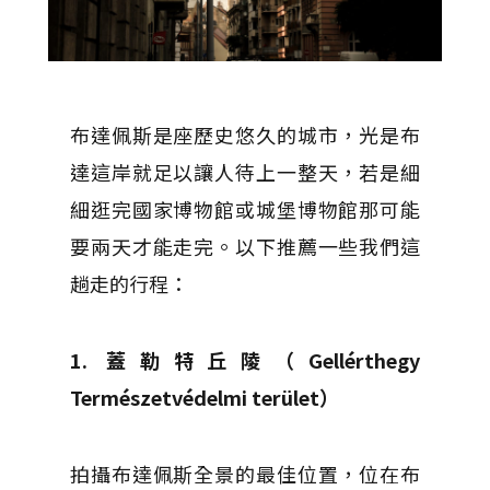
布達佩斯是座歷史悠久的城市，光是布
達這岸就足以讓人待上一整天，若是細
細逛完國家博物館或城堡博物館那可能
要兩天才能走完。以下推薦一些我們這
趟走的行程：
1. 蓋勒特丘陵（Gellérthegy
Természetvédelmi terület）
拍攝布達佩斯全景的最佳位置，位在布