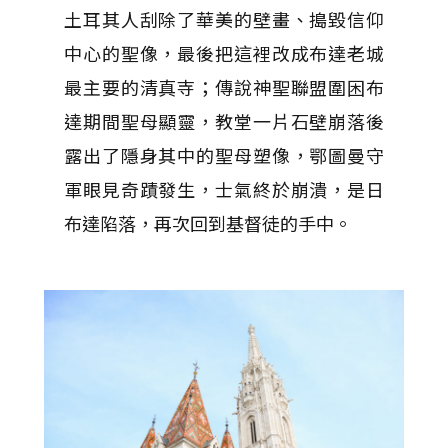
土耳其人刮除了華美的壁畫、搗毀信仰
中心的聖像，最後把這裡改成布達老城
最主要的清真寺；傳說神聖聯盟圍困布
達期間聖母顯靈，教堂一片石壁崩落後
露出了隱身其中的聖母塑像，鄂圖曼守
軍眼見奇蹟發生，士氣終於崩潰，是日
布達陷落，再次回到基督徒的手中。