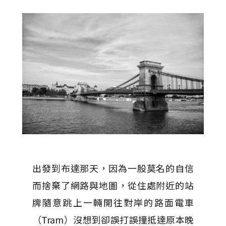
出發到布達那天，因為一股莫名的自信
而捨棄了網路與地圖，從住處附近的站
牌隨意跳上一輛開往對岸的路面電車
（Tram）沒想到卻誤打誤撞抵達原本晚