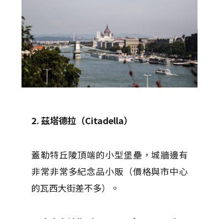
2. 茲塔德拉（Citadella）
蓋勒特丘陵頂端的小型堡壘，城牆邊有
非常非常多紀念品小販（價格與市中心
的瓦西大街差不多）。