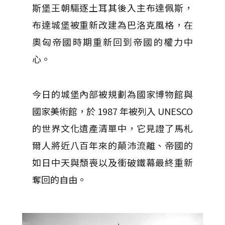
斯堡王朝驅逐土耳其後入主布達佩斯，
布達城堡被重新改建為巴洛克風格，在
奧匈帝國時期重新回到帝國的權力中
心。
今日的城堡內部被規劃為國家博物館與
國家美術館，於 1987 年被列入 UNESCO
的世界文化遺產清單中，它見證了馬札
爾人將近八百年來的顛沛流離、帝國的
如日中天與頹喪以及衝破鐵幕最終重新
奪回的自由。