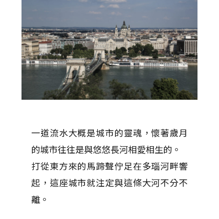
一道流水大概是城市的靈魂，懷著歲月
的城市往往是與悠悠長河相愛相生的。
打從東方來的馬蹄聲佇足在多瑙河畔響
起，這座城市就注定與這條大河不分不
離。