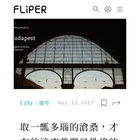
City｜城市
Apr.13.2017
取一瓢多瑙的滄桑，才