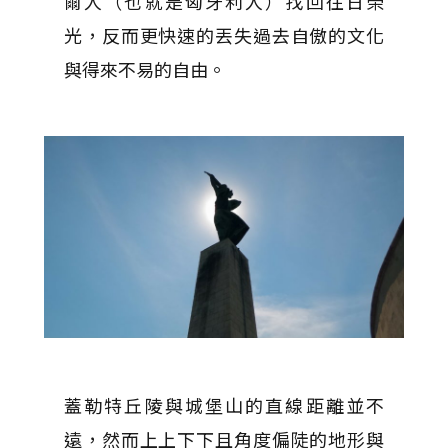
爾人（也就是匈牙利人）找回往日榮
光，反而更快速的丟失過去自傲的文化
與得來不易的自由。
蓋勒特丘陵與城堡山的直線距離並不
遠，然而上上下下且角度偏陡的地形與