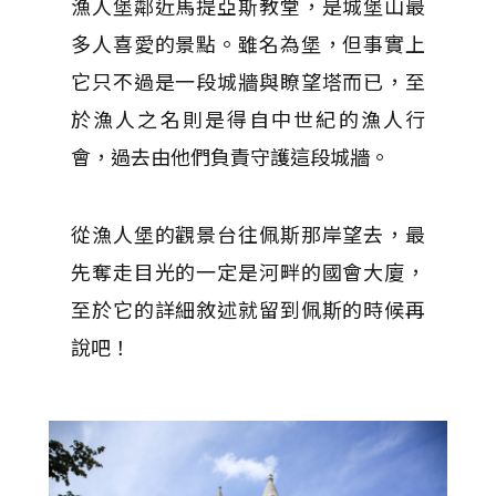
漁人堡鄰近馬提亞斯教堂，是城堡山最
多人喜愛的景點。雖名為堡，但事實上
它只不過是一段城牆與瞭望塔而已，至
於漁人之名則是得自中世紀的漁人行
會，過去由他們負責守護這段城牆。
從漁人堡的觀景台往佩斯那岸望去，最
先奪走目光的一定是河畔的國會大廈，
至於它的詳細敘述就留到佩斯的時候再
說吧！