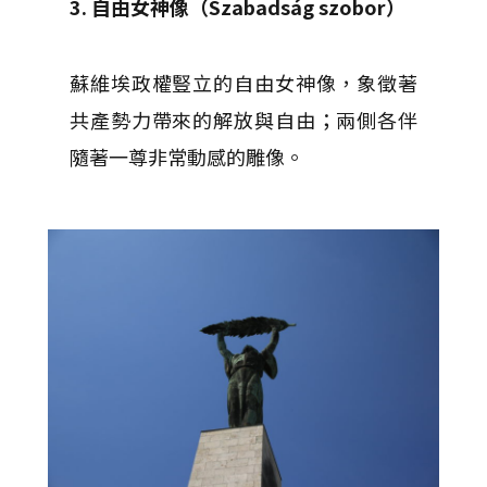
3. 自由女神像（Szabadság szobor）
蘇維埃政權豎立的自由女神像，象徵著
共產勢力帶來的解放與自由；兩側各伴
隨著一尊非常動感的雕像。