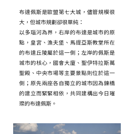
布達佩斯是歐盟第七大城，儘管規模很
大，但城市規劃卻很單純：
以多瑙河為界，右岸的布達是城市的原
點，皇宮、漁夫堡、馬提亞斯教堂所在
的布達丘陵屬於這一側；左岸的佩斯是
城市的核心，國會大廈、聖伊特拉斯萬
聖殿、中央市場等主要景點則位於這一
側；原先兩座各自獨立的城市因為鍊橋
的建立而緊緊相依，共同建構出今日璀
璨的布達佩斯。