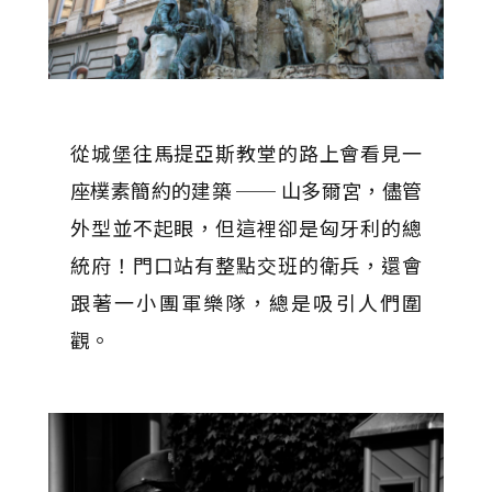
從城堡往馬提亞斯教堂的路上會看見一
座樸素簡約的建築 ── 山多爾宮，儘管
外型並不起眼，但這裡卻是匈牙利的總
統府！門口站有整點交班的衛兵，還會
跟著一小團軍樂隊，總是吸引人們圍
觀。