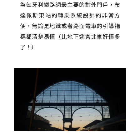
為匈牙利鐵路網最主要的對外門戶，布
達佩斯東站的轉乘系統設計的非常方
便，無論是地鐵或者路面電車的引導指
標都清楚易懂（比地下迷宮北車好懂多
了！）