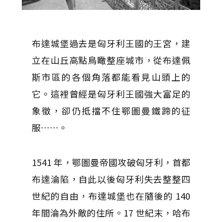
布達城堡過去是匈牙利王國的王宮，建
立在山丘高點鳥瞰整座城市，從布達佩
斯市區的各個角落都能看見山頭上的
它。這裡曾經是匈牙利王國強大富足的
象徵，卻仍抵擋不住鄂圖曼鐵蹄的征
服……。
1541 年，鄂圖曼帝國攻破匈牙利，首都
布達淪陷，自此以後匈牙利失去整整四
世紀的自由，布達城堡也在隨後的 140
年間淪為外敵的住所。17 世紀末，哈布