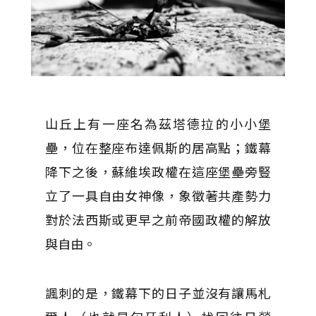
山丘上有一座名為茲塔德拉的小小堡
壘，位在整座布達佩斯的居高點；鐵幕
降下之後，蘇維埃政權在這座堡壘旁豎
立了一具自由女神像，象徵著共產勢力
對於法西斯或更早之前帝國政權的解放
與自由。
諷刺的是，鐵幕下的日子並沒有讓馬札