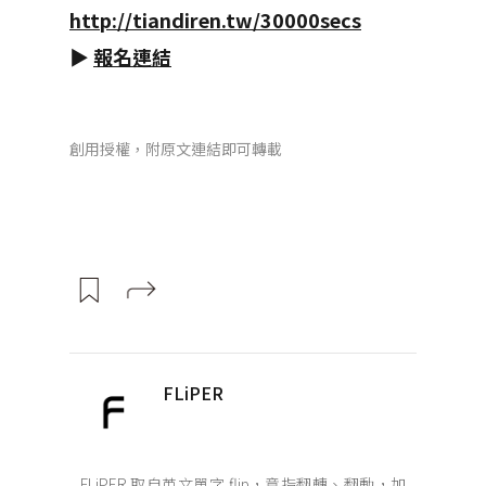
http://tiandiren.tw/30000secs
▶
報名連結
創用授權，附原文連結即可轉載
FLiPER
FLiPER 取自英文單字 flip，意指翻轉、翻動，加