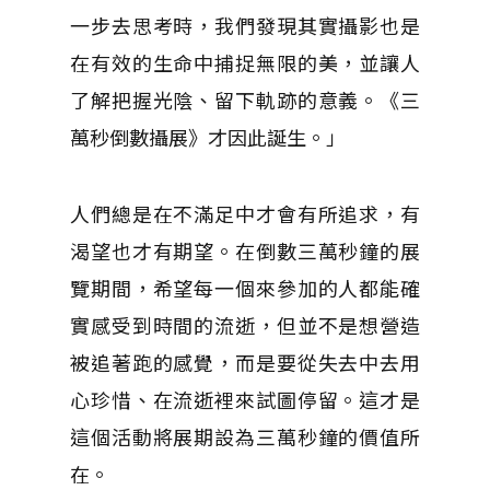
一步去思考時，我們發現其實攝影也是
在有效的生命中捕捉無限的美，並讓人
了解把握光陰、留下軌跡的意義。《三
萬秒倒數攝展》才因此誕生。」
人們總是在不滿足中才會有所追求，有
渴望也才有期望。在倒數三萬秒鐘的展
覽期間，希望每一個來參加的人都能確
實感受到時間的流逝，但並不是想營造
被追著跑的感覺，而是要從失去中去用
心珍惜、在流逝裡來試圖停留。這才是
這個活動將展期設為三萬秒鐘的價值所
在。