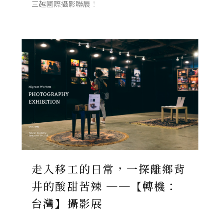
三越國際攝影聯展！
走入移工的日常，一探離鄉背
井的酸甜苦辣 ──【轉機：
台灣】攝影展