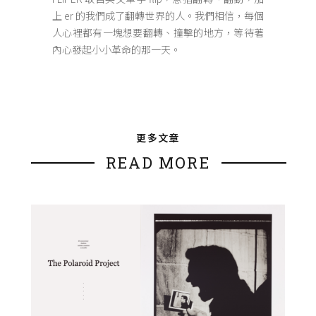
上 er 的我們成了翻轉世界的人。我們相信，每個
人心裡都有一塊想要翻轉、撞擊的地方，等待著
內心發起小小革命的那一天。
更多文章
READ MORE