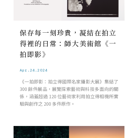
保存每一刻珍貴，凝結在拍立
得裡的日常：師大美術館《一
拍即影》
Apr.24.2024
《一拍即影：拍立得國際名家攝影大展》集結了
300 餘件展品，展覽探索藝術與科技多面向的關
係，涵蓋超過 120 位藝術家利用拍立得相機所實
驗與創作之 200 多件原作。