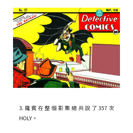
3.羅賓在整個影集總共說了357次
HOLY。