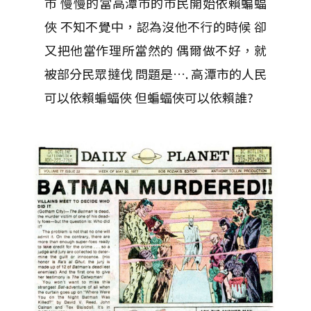
市
慢慢的當高潭市的市民開始依賴蝙蝠
俠 不知不覺中，認為沒他不行的時候 卻
又把他當作理所當然的 偶爾做不好，就
被部分民眾撻伐 問題是…. 高潭市的人民
可以依賴蝙蝠俠 但蝙蝠俠可以依賴誰?