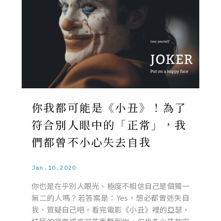
你我都可能是《小丑》！為了
符合別人眼中的「正常」，我
們都曾不小心失去自我
Jan.10.2020
你也是在乎別人眼光、極度不相信自己是個獨一
無二的人嗎？若答案是：Yes，想必都曾迷失自
我、質疑自己吧。看完電影《小丑》裡的亞瑟，