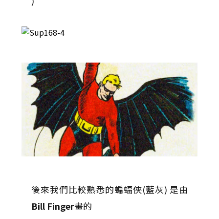
)
後來我們比較熟悉的蝙蝠俠(藍灰) 是由
Bill Finger
畫的