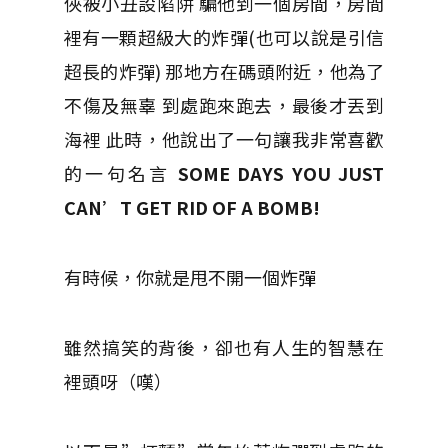
俠被小丑設陷阱 騙他到一個房間，房間
裡有一顆超級大的炸彈(也可以說是引信
超長的炸彈) 那地方在碼頭附近，他為了
不傷及無辜 到處跑來跑去，最後才丟到
海裡 此時，他說出了一句讓我非常喜歡
的一句名言
SOME DAYS YOU JUST
CAN’T GET RID OF A BOMB!
有時候，你就是甩不開一個炸彈
雖然搞笑的背後，卻也有人生的智慧在
裡頭呀（嘆）