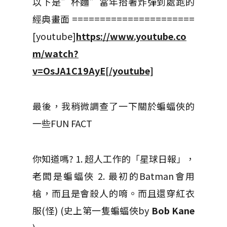
以下是”杯麵”當年抬著炸彈到處跑的
經典畫面 ======================
[youtube]
https://www.youtube.co
m/watch?
v=OsJA1C19AyE[/youtube]
最後，我稍微調查了一下關於蝙蝠俠的
一些FUN FACT
你知道嗎? 1. 超人工作的「星球日報」，
老闆是蝙蝠俠
2. 最初的Batman會用
槍，而且是會殺人的唷。而且還穿紅衣
服(怪) (史上第一隻蝙蝠俠by
Bob Kane