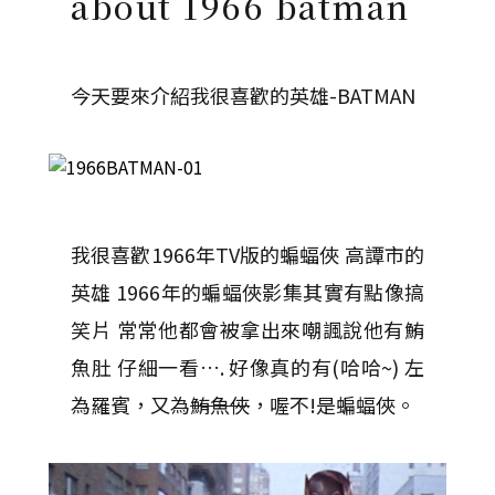
about 1966 batman
今天要來介紹我很喜歡的英雄-BATMAN
我很喜歡1966年TV版的蝙蝠俠 高譚市的
英雄 1966年的蝙蝠俠影集其實有點像搞
笑片 常常他都會被拿出來嘲諷說他有鮪
魚肚 仔細一看…. 好像真的有(哈哈~)
左
為羅賓，又為
鮪魚俠
，喔不!是蝙蝠俠。