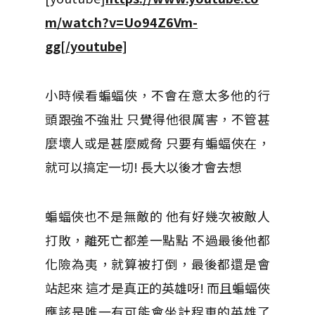
m/watch?v=Uo94Z6Vm-
gg[/youtube]
小時候看蝙蝠俠，不會在意太多他的行
頭跟強不強壯 只覺得他很厲害，不管甚
麼壞人或是甚麼威脅 只要有蝙蝠俠在，
就可以搞定一切! 長大以後才會去想
蝙蝠俠也不是無敵的 他有好幾次被敵人
打敗，離死亡都差一點點 不過最後他都
化險為夷，就算被打倒，最後都還是會
站起來 這才是真正的英雄呀! 而且蝙蝠俠
應該是唯一有可能會坐計程車的英雄了