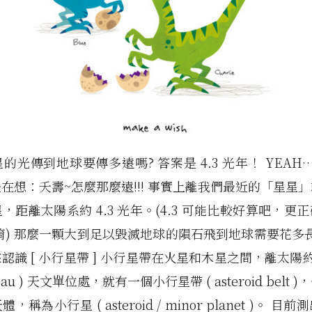
光傳到地球要傳多遠嗎? 答案是 4.3 光年！ YEAH….
在想：夭壽~怎麼那麼遠!!! 事實上離我們最近的「星星
，距離太陽系約 4.3 光年。(4.3 可能比較好算吧，更
光年唷) 那麼一顆大到足以毀滅地球的隕石飛到地球需要花多
認識 [ 小行星帶 ] 小行星帶在火星和木星之間，離太陽約二
3.3au ) 天文單位處，就有一個小行星帶 ( asteroid belt
稱為小行星 ( asteroid / minor planet )。 