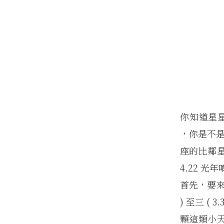
你知道星星的
，你是不是
座的比鄰星
4.22 
首先，要來
) 至三 ( 
顆這類小天體，