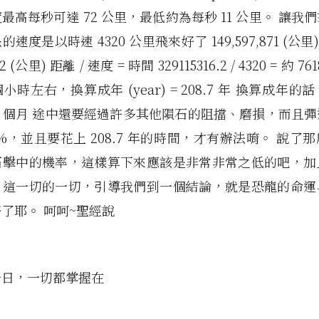
最高每秒可達 72 公里，最低約為每秒 11 公里。 讓我
度是以時速 4320 公里飛來好了 149,597,871 (公里) x 
.2 (公里) 距離 / 速度 = 時間 329115316.2 / 4320 = 約 76
千個小時左右，換算成年 (year) = 208.7 年 換算成年
又 7 個月 途中還要經過許多其他隕石的阻擋、磨損，而且
9%，並且要花上 208.7 年的時間，才有辦法唷。 說了
石擊中的機率，這樣算下來應該是非常非常之低的吧，加
，這一切的一切，引導我們到一個結論，就是恐龍的命運
了耶。 呵呵~聖經說
一日，一切都掌握在