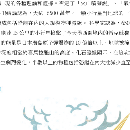
年裡出現的各種理論和證據。否定了「火山噴發說」、「
出結論認為，大約 6500 萬年，一顆小行星對地球的
成包括恐龍在內的大規模物種滅絕。 科學家認為，650
能達 15 公里的小行星撞擊了今天墨西哥境內的希克蘇
的能量是日本廣島原子彈爆炸的 10 億倍以上，地球被
的深度相當於喜馬拉雅山的高度。化石證據顯示，在這次
發生劇烈變化，半數以上的物種包括恐龍在內大批減少直