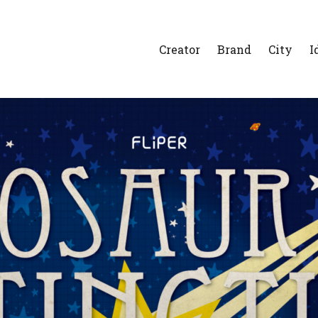
Creator
Brand
City
I