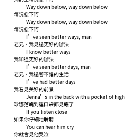
Way down below, way down below
每況愈下阿
Way down below, way down below
每況愈下阿
I’ve seen better ways, man
老兄，我見過更好的辦法
I know better ways
我知道更好的辦法
I’ve seen better days, man
老兄，我過著不錯的生活
I’ve had better days
我看見美好的前景
Jenna’s in the back with a pocket of high
珍娜落魄到連口袋都見底了
If you listen close
如果你仔細地聆聽
You can hear him cry
你就會見他哭泣