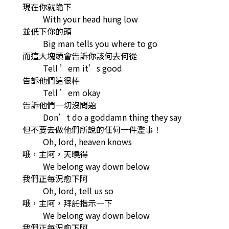
現在你就跪下
With your head hung low
並低下你的頭
Big man tells you where to go
而這大塊頭會告訴你該何去何從
Tell ’em it’s good
告訴他們這很棒
Tell ’em okay
告訴他們一切沒問題
Don’t do a goddamn thing they say
但不要去做他們所說的任何一件濫事！
Oh, lord, heaven knows
哦，主阿，天曉得
We belong way down below
我們正每況愈下阿
Oh, lord, tell us so
哦，主阿，拜託指示一下
We belong way down below
我們正每況愈下阿