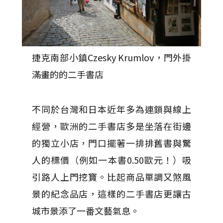
捷克南部小鎮Czesky Krumlov，門外掛
滿畫的的二手書店
不同於台灣和日本近年多為連鎖與線上
經營，歐洲的二手書店多是坐落在街邊
的獨立小店，門口擺著一排排舊書與驚
人的標價（例如一本書0.50歐元！）吸
引路人上門挖寶。比起商品單調又煞風
景的紀念品店，這樣的二手書店更讓古
城市景添了一番文藝氣息。