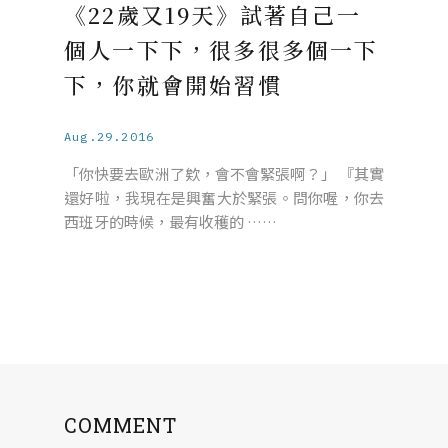
《22歲又19天》試著自己一
個人一下下，很多很多個一下
下，你就會開始習慣
Aug.29.2016
「你快要去歐洲了欸，會不會緊張啊？」 『其實
還好啦，我現在是興奮大於緊張。問你喔，你去
西班牙的時候，最有收穫的 ……
COMMENT