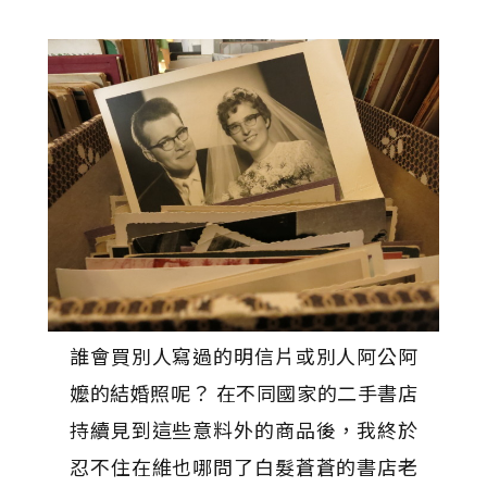
誰會買別人寫過的明信片或別人阿公阿
嬤的結婚照呢？ 在不同國家的二手書店
持續見到這些意料外的商品後，我終於
忍不住在維也哪問了白髮蒼蒼的書店老