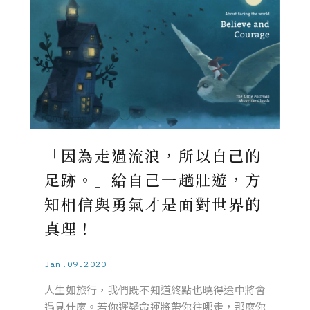
「因為走過流浪，所以自己的
足跡。」給自己一趟壯遊，方
知相信與勇氣才是面對世界的
真理！
Jan.09.2020
人生如旅行，我們既不知道終點也曉得途中將會
遇見什麼。若你遲疑命運將帶你往哪走，那麼你