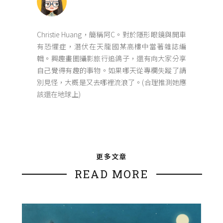
Christie Huang，簡稱阿C。對於隱形眼鏡與開車
有恐懼症，潛伏在天龍國某高樓中當著雜誌編
輯。興趣畫圖攝影旅行追鴿子，還有向大家分享
自己覺得有趣的事物。如果哪天從專欄失蹤了請
別見怪，大概是又去哪裡流浪了。(合理推測她應
該還在地球上)
更多文章
READ MORE