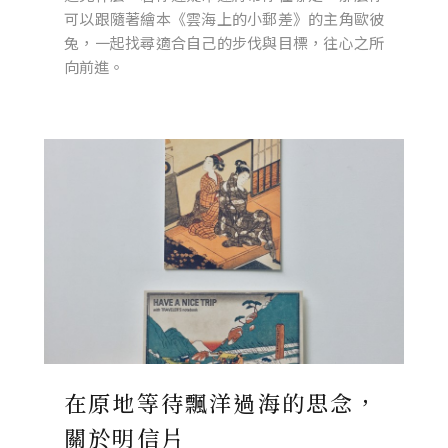
可以跟隨著繪本《雲海上的小郵差》的主角歐彼
兔，一起找尋適合自己的步伐與目標，往心之所
向前進。
在原地等待飄洋過海的思念，
關於明信片