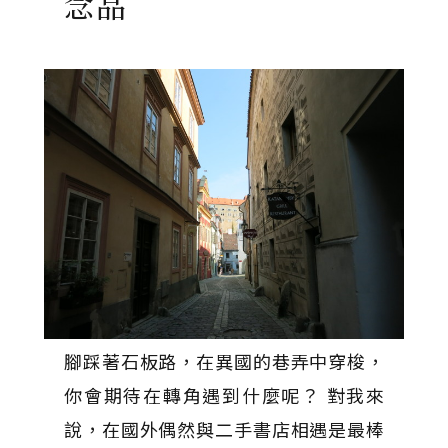
念品
腳踩著石板路，在異國的巷弄中穿梭，
你會期待在轉角遇到什麼呢？ 對我來
說，在國外偶然與二手書店相遇是最棒