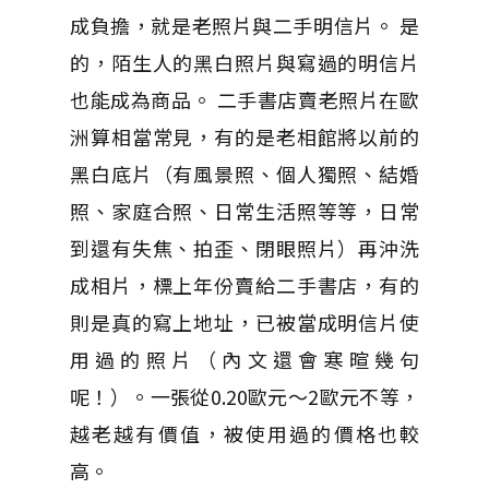
成負擔，就是老照片與二手明信片。 是
的，陌生人的黑白照片與寫過的明信片
也能成為商品。 二手書店賣老照片在歐
洲算相當常見，有的是老相館將以前的
黑白底片（有風景照、個人獨照、結婚
照、家庭合照、日常生活照等等，日常
到還有失焦、拍歪、閉眼照片）再沖洗
成相片，標上年份賣給二手書店，有的
則是真的寫上地址，已被當成明信片使
用過的照片（內文還會寒暄幾句
呢！）。一張從0.20歐元～2歐元不等，
越老越有價值，被使用過的價格也較
高。