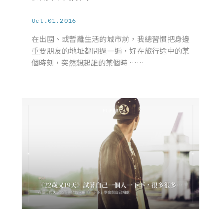
Oct.01.2016
在出國、或暫離生活的城市前，我總習慣把身邊
重要朋友的地址都問過一遍，好在旅行途中的某
個時刻，突然想起誰的某個時 ……