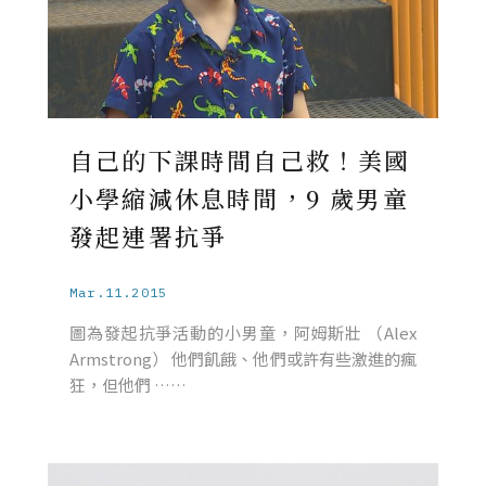
自己的下課時間自己救！美國
小學縮減休息時間，9 歲男童
發起連署抗爭
Mar.11.2015
圖為發起抗爭活動的小男童，阿姆斯壯 （Alex
Armstrong） 他們飢餓、他們或許有些激進的瘋
狂，但他們 ……