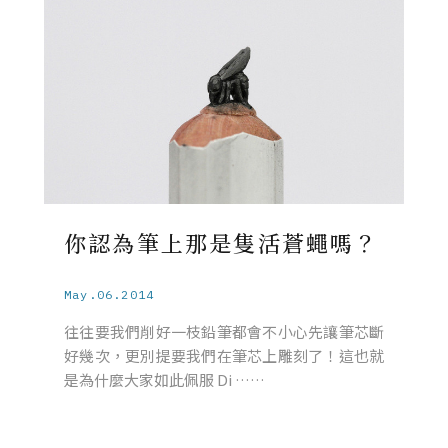
你認為筆上那是隻活蒼蠅嗎？
May.06.2014
往往要我們削好一枝鉛筆都會不小心先讓筆芯斷
好幾次，更別提要我們在筆芯上雕刻了！這也就
是為什麼大家如此佩服 Di ……