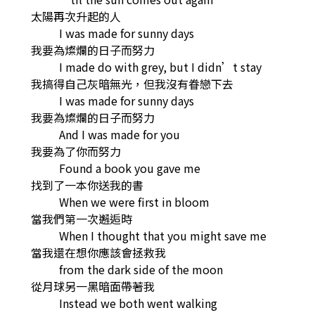
太陽再次升起的人
I was made for sunny days
我要為燦爛的日子而努力
I made do with grey, but I didn’t stay
我搞得自己灰暗無光，但我沒有眷戀下去
I was made for sunny days
我要為燦爛的日子而努力
And I was made for you
我要為了你而努力
Found a book you gave me
找到了一本你送我的書
When we were first in bloom
當我們第一次邂逅時
When I thought that you might save me
當我還在想你應該會拯救我
from the dark side of the moon
從月球另一黑暗面帶著我
Instead we both went walking