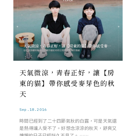
天氣微涼，青春正好，讓【房
東的貓】帶你感受麥芽色的秋
天
Sep.18.2016
時間已經到了二十四節氣秋的白露，可是天氣還
是熱得讓人受不了。好想念涼涼的秋天，舒爽又
慵懶的日子已經好久不見了。 ……