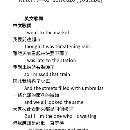
英文歌詞
中文歌詞
I went to the market
我要前往超市
though it was threatening rain
雖然天氣看起來快要下雨了
I was late to the station
我到車站時有點晚了
so I missed that train
因此我錯過了火車
And the streets filled with umbrellas
一條充滿的雨傘的街道
and we all looked the same
大家彼此看起來都是同個樣子
But I’m the one who’s waiting
但我應該是那個一直等待
’til the sun comes out again