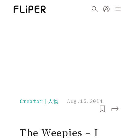
Creator｜人物
Aug.15.2014
The Weepies – I