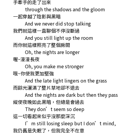
手牽手的走了出來
through the shadows and the gloom
一起穿越了陰影與黑暗
And we never did stop talking
我們就這樣一直聊個不停沒斷過
And you still light up the room
而你就這樣照亮了整個房間
Oh, the nights are longer
喔~漫漫長夜
Oh, you make me stronger
哦~你使我更加堅強
And the late light lingers on the grass
而餘光灑滿了整片草地卻不退去
And the nights are dark but then they pass
縱使夜晚如此黑暗，但總是會過去
They don’t seem so deep
這一切看起來似乎沒那麼深沉
I’m still losing sleep but I don’t mind,
我仍舊是失眠了，但我完全不在意