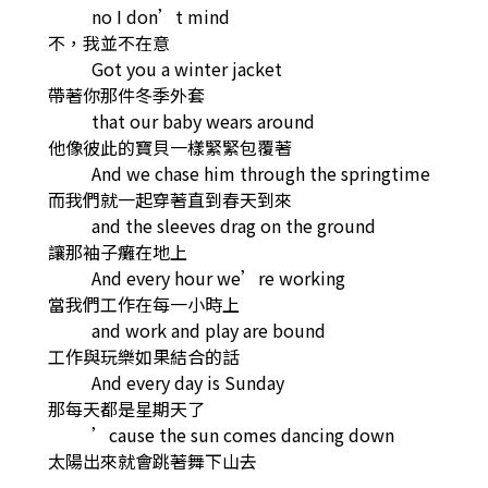
no I don’t mind
不，我並不在意
Got you a winter jacket
帶著你那件冬季外套
that our baby wears around
他像彼此的寶貝一樣緊緊包覆著
And we chase him through the springtime
而我們就一起穿著直到春天到來
and the sleeves drag on the ground
讓那袖子癱在地上
And every hour we’re working
當我們工作在每一小時上
and work and play are bound
工作與玩樂如果結合的話
And every day is Sunday
那每天都是星期天了
’cause the sun comes dancing down
太陽出來就會跳著舞下山去