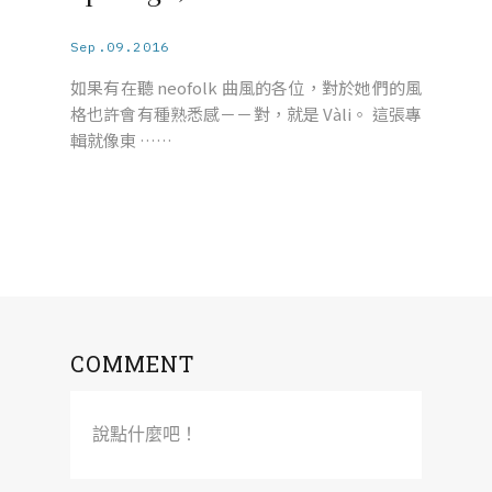
Sep.09.2016
如果有在聽 neofolk 曲風的各位，對於她們的風
格也許會有種熟悉感－－對，就是 Vàli。 這張專
輯就像東 ……
COMMENT
說點什麼吧！