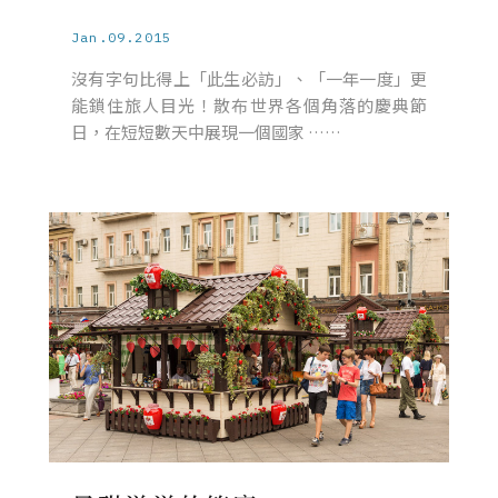
Jan.09.2015
沒有字句比得上「此生必訪」、「一年一度」更
能鎖住旅人目光！散布世界各個角落的慶典節
日，在短短數天中展現一個國家 ……