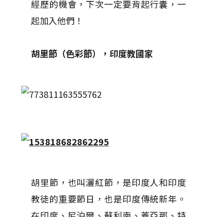
經歷的機會，下次一定要背起行囊，一
起加入他們！
胡里節（色彩節），印度教國家
胡里節，也叫灑紅節，是印度人和印度
教徒的重要節日，也是印度傳統新年。
在印度、尼泊爾、蘇利南、蓋亞那、特