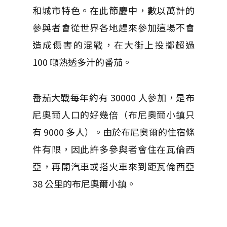
和城市特色。在此節慶中，數以萬計的
參與者會從世界各地趕來參加這場不會
造成傷害的混戰，在大街上投擲超過
100 噸熟透多汁的番茄。
番茄大戰每年約有 30000 人參加，是布
尼奧爾人口的好幾倍（布尼奧爾小鎮只
有 9000 多人）。由於布尼奧爾的住宿條
件有限，因此許多參與者會住在瓦倫西
亞，再開汽車或搭火車來到距瓦倫西亞
38 公里的布尼奧爾小鎮。