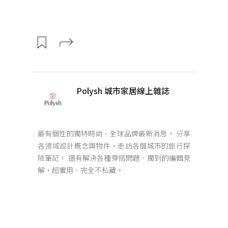
Polysh 城市家居線上雜誌
最有個性的獨特時尚、全球品牌最新消息， 分享
各領域設計概念與物件，走訪各個城市的旅行探
險筆記， 還有解決各種穿搭問題、獨到的編輯見
解，超實用、完全不私藏。