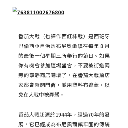
番茄大戰（也譯作西紅柿戰）是西班牙
巴倫西亞自治區布尼奧爾鎮在每年 8 月
的最後一個星期三所舉行的節日。如果
你有機會參加這場盛會，不要被街道兩
旁的寧靜商店嚇壞了，在番茄大戰前店
家都會緊閉門窗，並用塑料布遮蓋，以
免在大戰中被弄髒。
番茄大戰起源於1944年，經過70年的發
展，它已經成為布尼奧爾鎮牢固的傳統