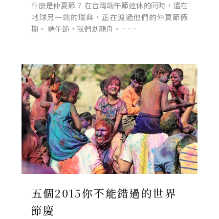
什麼是仲夏節？ 在台灣端午節連休的同時，遠在
地球另一端的瑞典，正在渡過他們的仲夏節假
期。 端午節，我們划龍舟、 ……
五個2015你不能錯過的世界
節慶