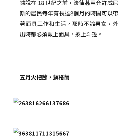
據說在 18 世紀之前，法律甚至允許威尼
斯的居民每年有長達8個月的時間可以帶
著面具工作和生活，那時不論男女，外
出時都必須戴上面具，披上斗篷。
五月火把節，蘇格蘭