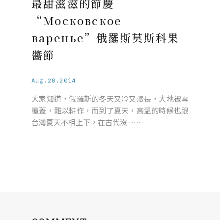
最甜滋滋的節慶
“Московское
варенье”俄羅斯莫斯科果
醬節
Aug.28.2014
大家知道，俄羅斯的冬天又冷又漫長，大地被雪
覆蓋，難以耕作，而到了夏天，高溫的時候也跟
台灣夏天不相上下，在古代沒 ……