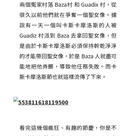
兩個冤家村落 Baza村 和 Guadix 村，從
很久以前他們就在爭奪一個聖女像。據
說有一天一個叫卡斯卡摩洛斯的人被
Guadiz 村派到 Baza 去拿回聖女像，但
是由於卡斯卡摩洛斯必須保持幹乾淨淨
的才能帶回聖女像，於是 Baza 人就盡可
能地把他弄髒，導致他任務失敗。而卡
斯卡摩洛斯節也就這樣流傳了下來。
看完這幾個瘋狂、有趣的節慶，你是不