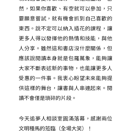
然，如果你喜歡、有空就可以參加，只
要願意嘗試，就有機會抓到自己喜歡的
東西。說不定可以納入插花的課程，讓
更多人得以發揮他的熱情和技能，與他
人分享。雖然這和書店沒什麼關係，但
應該說閱讀本身就是包羅萬象，能夠讓
大家不斷表述新的事物，也能讓更多人
受惠的一件事。我衷心盼望未來能夠提
供這樣的舞台，讓書與人串連起來。閱
讀不會僅是瑣碎的片段。
今天追夢人相談室圓滿落幕，感謝兩位
文明種馬的蒞臨（全場大笑）！