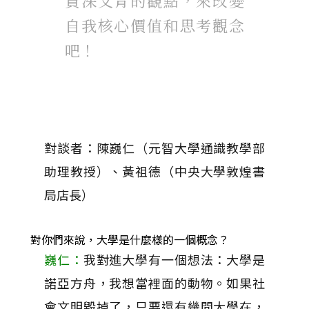
資深文青的觀點，來改變
自我核心價值和思考觀念
吧！
對談者：陳巍仁（元智大學通識教學部
助理教授）、黃祖德（中央大學敦煌書
局店長）
對你們來說，大學是什麼樣的一個概念？
巍仁：
我對進大學有一個想法：大學是
諾亞方舟，我想當裡面的動物。如果社
會文明毀掉了，只要還有幾間大學在，