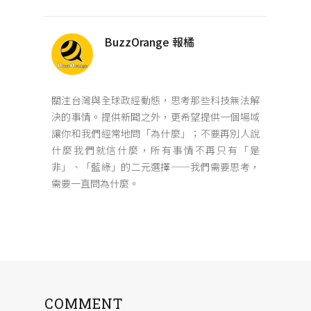
BuzzOrange 報橘
關注台灣與全球政經動態，思考那些科技無法解
決的事情。提供新聞之外，更希望提供一個場域
讓你和我們經常地問「為什麼」；不要再別人說
什麼我們就信什麼，所有事情不再只有「是
非」、「藍綠」的二元選擇——我們需要思考，
需要一直問為什麼。
COMMENT