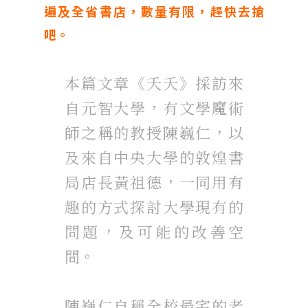
遍及全省書店，數量有限，趕快去搶
吧。
本篇文章《夭夭》採訪來
自元智大學，有文學魔術
師之稱的教授陳巍仁，以
及來自中央大學的敦煌書
局店長黃祖德，一同用有
趣的方式探討大學現有的
問題，及可能的改善空
間。
陳巍仁自稱全校最宅的老