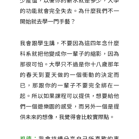
少產值，以後你的薪水就是多少，大學
的功能就會完全失去。為什麼我們不一
開始就去學一門手藝？
我會跟學生講，不要因為這四年念什麼
科系就把他變成你一輩子的縮影，因為
那很可怕。大學只不過是你十八歲那年
的春天到夏天做的一個衝動的決定而
已，那跟你的一輩子不要完全綁在一
起。所以如果課程可以提供，想要給他
們一個遊樂園的感受，而另外一個是提
供未來的想像，我覺得會比較實際點。
祖德：
我會持續分享自己所喜歡的事