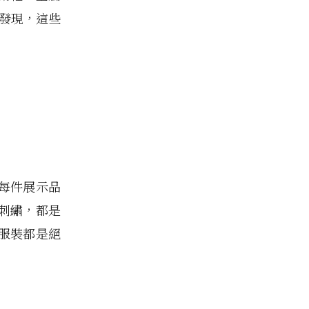
會發現，這些
每件展示品
刺繡，都是
服裝都是絕