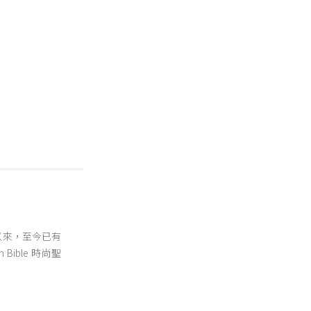
版以來，至今已有
ible 時尚聖