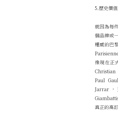
5.歷史價值
就因為每
個品牌或
權威的巴黎時裝
Paris
像現在正式獲
Christia
Paul Gau
Jarrar
Giamba
真正的高訂