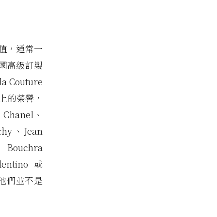
值，通常一
國高級訂製
 Couture
無上的榮譽，
Chanel、
nchy、Jean
和 Bouchra
ntino 或
說，他們並不是