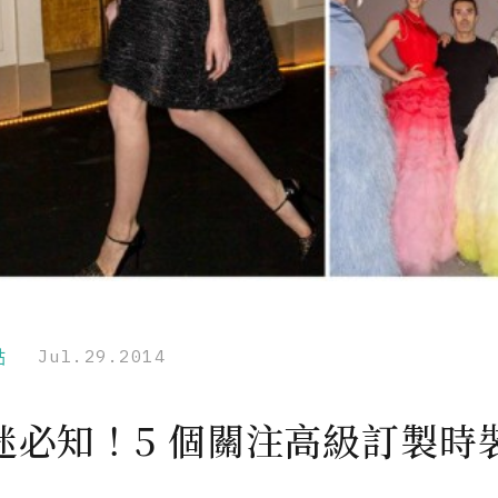
點
Jul.29.2014
迷必知！5 個關注高級訂製時