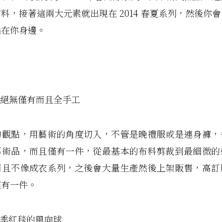
料，接著這兩大元素就出現在 2014 春夏系列，然後你
繞在你身邊。
是絕無僅有而且全手工
的觀點，用藝術的角度切入，不管是晚禮服或是連身褲，
藝術品，而且僅有一件，從最基本的布料剪裁到最細微的
而且不像成衣系列，之後會大量生產然後上架販售，高訂
僅有一件。
下季紅毯的風向球