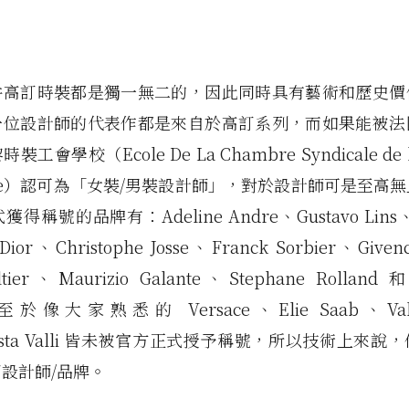
件高訂時裝都是獨一無二的，因此同時具有藝術和歷史價
一位設計師的代表作都是來自於高訂系列，而如果能被法
工會學校（Ecole De La Chambre Syndicale de la
ienne）認可為「女裝/男裝設計師」，對於設計師可是至高
得稱號的品牌有：Adeline Andre、Gustavo Lins、
n Dior、Christophe Josse、Franck Sorbier、Give
ltier、Maurizio Galante、Stephane Rolland 
，至於像大家熟悉的 Versace、Elie Saab、Vale
ttista Valli 皆未被官方正式授予稱號，所以技術上來
設計師/品牌。