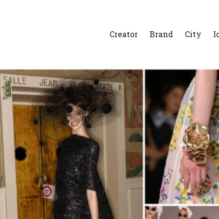
Creator
Brand
City
I