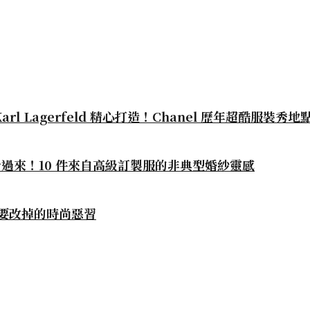
：
arl Lagerfeld 精心打造！Chanel 歷年超酷服裝秀
過來！10 件來自高級訂製服的非典型婚紗靈感
要改掉的時尚惡習