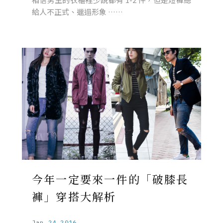
給人不正式、邋遢形象 ……
今年一定要來一件的「破膝長
褲」穿搭大解析
Jan.24.2016