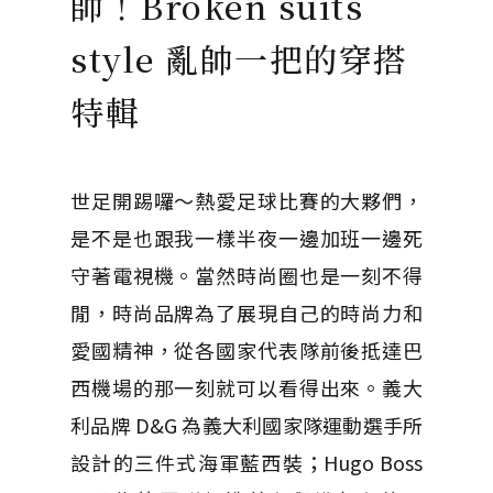
帥！Broken suits
style 亂帥一把的穿搭
特輯
世足開踢囉～熱愛足球比賽的大夥們，
是不是也跟我一樣半夜一邊加班一邊死
守著電視機。當然時尚圈也是一刻不得
閒，時尚品牌為了展現自己的時尚力和
愛國精神，從各國家代表隊前後抵達巴
西機場的那一刻就可以看得出來。義大
利品牌 D&G 為義大利國家隊運動選手所
設計的三件式海軍藍西裝；Hugo Boss