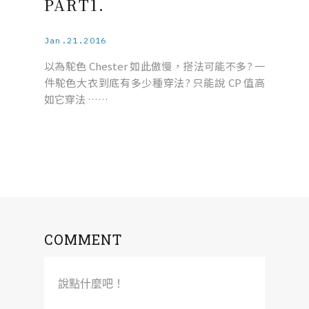
PART1.
Jan.21.2016
以為駝色 Chester 如此傲慢，搭法可能不多? 一
件駝色大衣到底有多少種穿法? 只能說 CP 值高
如它穿法 ……
COMMENT
說點什麼吧！