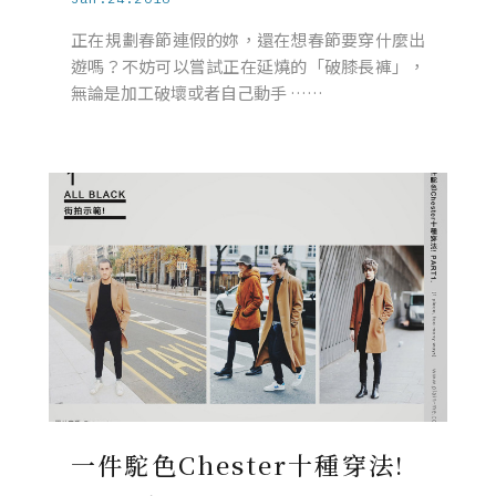
正在規劃春節連假的妳，還在想春節要穿什麼出
遊嗎？不妨可以嘗試正在延燒的「破膝長褲」，
無論是加工破壞或者自己動手 ……
一件駝色Chester十種穿法!