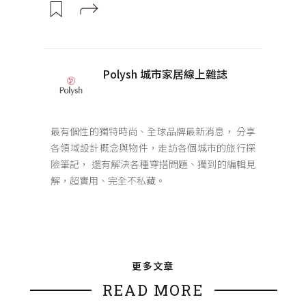
Polysh 城市家居線上雜誌
最有個性的獨特時尚、全球品牌最新消息， 分享
各領域設計概念與物件，走訪各個城市的旅行探
險筆記， 還有解決各種穿搭問題、獨到的編輯見
解，超實用、完全不私藏。
更多文章
READ MORE